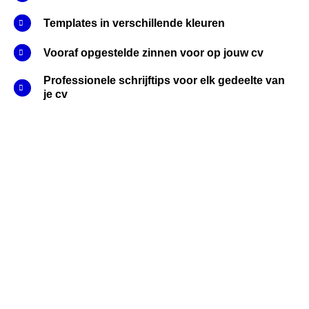
IL
Templates in verschillende kleuren
Vooraf opgestelde zinnen voor op jouw cv
Professionele schrijftips voor elk gedeelte van
je cv
DE