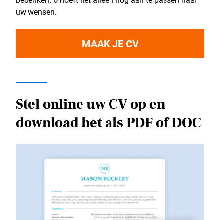
bedenken. U hoeft het alleen nog aan te passen naar
uw wensen.
MAAK JE CV
Stel online uw CV op en
download het als PDF of DOC