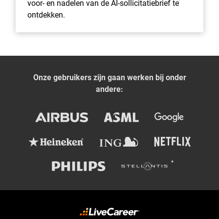
voor- en nadelen van de AI-sollicitatiebrief te
ontdekken.
Onze gebruikers zijn gaan werken bij onder
andere: