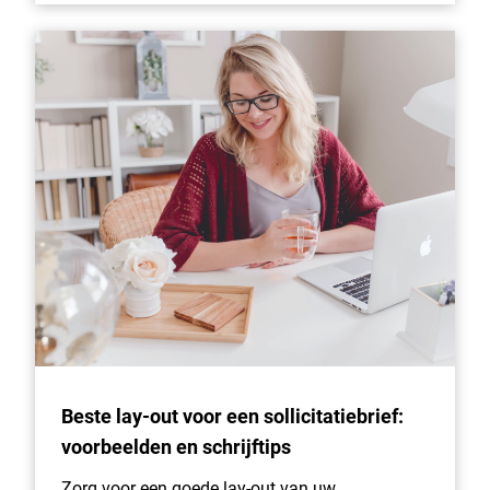
Beste lay-out voor een sollicitatiebrief:
voorbeelden en schrijftips
Zorg voor een goede lay-out van uw