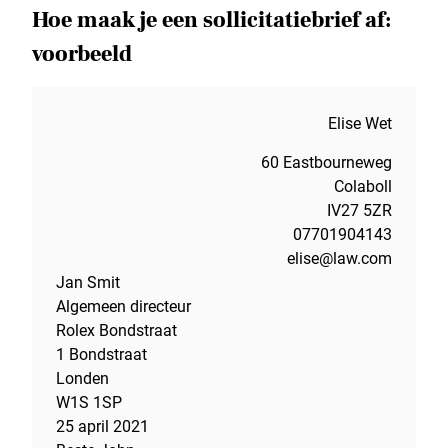
Hoe maak je een sollicitatiebrief af:
voorbeeld
Elise Wet
60 Eastbourneweg
Colaboll
IV27 5ZR
07701904143
elise@law.com
Jan Smit
Algemeen directeur
Rolex Bondstraat
1 Bondstraat
Londen
W1S 1SP
25 april 2021