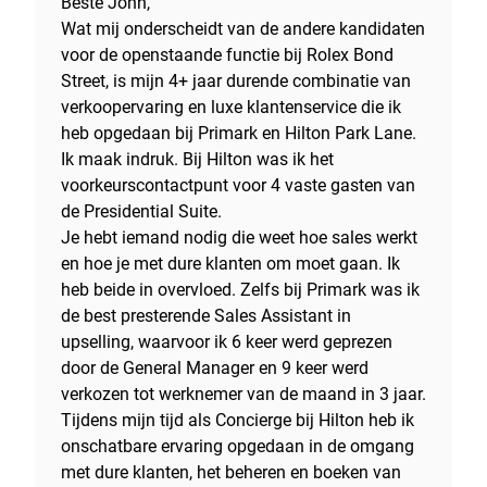
Beste John,
Wat mij onderscheidt van de andere kandidaten
voor de openstaande functie bij Rolex Bond
Street, is mijn 4+ jaar durende combinatie van
verkoopervaring en luxe klantenservice die ik
heb opgedaan bij Primark en Hilton Park Lane.
Ik maak indruk. Bij Hilton was ik het
voorkeurscontactpunt voor 4 vaste gasten van
de Presidential Suite.
Je hebt iemand nodig die weet hoe sales werkt
en hoe je met dure klanten om moet gaan. Ik
heb beide in overvloed. Zelfs bij Primark was ik
de best presterende Sales Assistant in
upselling, waarvoor ik 6 keer werd geprezen
door de General Manager en 9 keer werd
verkozen tot werknemer van de maand in 3 jaar.
Tijdens mijn tijd als Concierge bij Hilton heb ik
onschatbare ervaring opgedaan in de omgang
met dure klanten, het beheren en boeken van