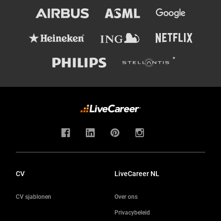
CV
LiveCareer NL
CV sjablonen
Over ons
Privacybeleid