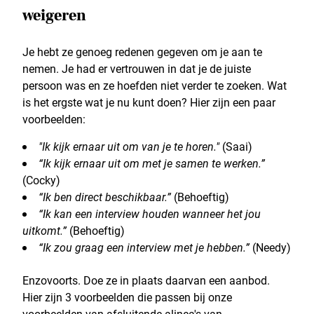
weigeren
Je hebt ze genoeg redenen gegeven om je aan te
nemen. Je had er vertrouwen in dat je de juiste
persoon was en ze hoefden niet verder te zoeken. Wat
is het ergste wat je nu kunt doen? Hier zijn een paar
voorbeelden:
"Ik kijk ernaar uit om van je te horen."
(Saai)
“Ik kijk ernaar uit om met je samen te werken.”
(Cocky)
“Ik ben direct beschikbaar.”
(Behoeftig)
“Ik kan een interview houden wanneer het jou
uitkomt.”
(Behoeftig)
“Ik zou graag een interview met je hebben.”
(Needy)
Enzovoorts. Doe ze in plaats daarvan een aanbod.
Hier zijn 3 voorbeelden die passen bij onze
voorbeelden van afsluitende alinea's van