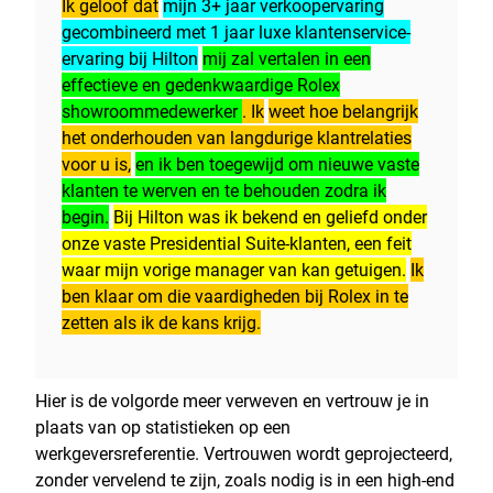
Ik geloof dat
mijn 3+ jaar verkoopervaring
gecombineerd met 1 jaar luxe klantenservice-
ervaring bij Hilton
mij zal vertalen in een
effectieve en gedenkwaardige Rolex
showroommedewerker
. Ik
weet hoe belangrijk
het onderhouden van langdurige klantrelaties
voor u is,
en ik ben toegewijd om nieuwe vaste
klanten te werven en te behouden zodra ik
begin.
Bij Hilton was ik bekend en geliefd onder
onze vaste Presidential Suite-klanten, een feit
waar mijn vorige manager van kan getuigen.
Ik
ben klaar om die vaardigheden bij Rolex in te
zetten als ik de kans krijg.
Hier is de volgorde meer verweven en vertrouw je in
plaats van op statistieken op een
werkgeversreferentie. Vertrouwen wordt geprojecteerd,
zonder vervelend te zijn, zoals nodig is in een high-end