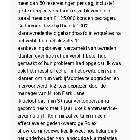
meer dan 50 reserveringen per dag, inclusief
grote groepen voor langere verblijven die in
totaal meer dan £ 125.000 konden bedragen.
Gedurende deze tijd heb ik 100%
klanttevredenheid gehandhaafd in enquêtes na
het verblijf en heb ik zelfs 11
aanbevelingsbrieven verzameld van tevreden
klanten over hoe ik hun verblijf beter had
gemaakt of hun probleem had opgelost. Ik was
ook het meest effectief in het overtuigen van
klanten om hun verblijfsopties te upgraden, en
hiervoor werd ik 2 keer geprezen door de
manager van Hilton Park Lane.
Ik geloof dat mijn 3+ jaar verkoopervaring
gecombineerd met 1 jaar luxe klantenservice-
ervaring bij Hilton mij zal vertalen in een
effectieve en gedenkwaardige Rolex
showroommedewerker. Ik weet hoe belangrijk
het onderhouden van langdurige klantrelaties