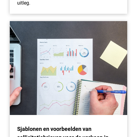
uitleg.
Sjablonen en voorbeelden van