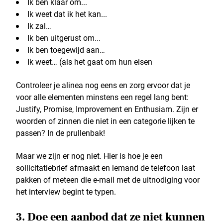
Ik ben klaar om...
Ik weet dat ik het kan...
Ik zal…
Ik ben uitgerust om...
Ik ben toegewijd aan…
Ik weet… (als het gaat om hun eisen
Controleer je alinea nog eens en zorg ervoor dat je
voor alle elementen minstens een regel lang bent:
Justify, Promise, Improvement en Enthusiam. Zijn er
woorden of zinnen die niet in een categorie lijken te
passen? In de prullenbak!
Maar we zijn er nog niet. Hier is hoe je een
sollicitatiebrief afmaakt en iemand de telefoon laat
pakken of meteen die e-mail met de uitnodiging voor
het interview begint te typen.
3. Doe een aanbod dat ze niet kunnen