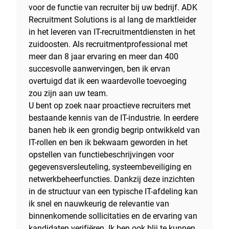
voor de functie van recruiter bij uw bedrijf. ADK
Recruitment Solutions is al lang de marktleider
in het leveren van IT-recruitmentdiensten in het
zuidoosten. Als recruitmentprofessional met
meer dan 8 jaar ervaring en meer dan 400
succesvolle aanwervingen, ben ik ervan
overtuigd dat ik een waardevolle toevoeging
zou zijn aan uw team.
U bent op zoek naar proactieve recruiters met
bestaande kennis van de IT-industrie. In eerdere
banen heb ik een grondig begrip ontwikkeld van
IT-rollen en ben ik bekwaam geworden in het
opstellen van functiebeschrijvingen voor
gegevensversleuteling, systeembeveiliging en
netwerkbeheerfuncties. Dankzij deze inzichten
in de structuur van een typische IT-afdeling kan
ik snel en nauwkeurig de relevantie van
binnenkomende sollicitaties en de ervaring van
kandidaten verifiëren. Ik ben ook blij te kunnen