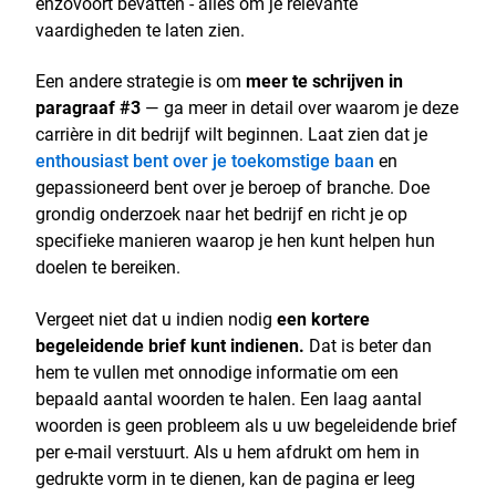
enzovoort bevatten - alles om je relevante
vaardigheden te laten zien.
Een andere strategie is om
meer te schrijven in
paragraaf #3
— ga meer in detail over waarom je deze
carrière in dit bedrijf wilt beginnen. Laat zien dat je
enthousiast bent over je toekomstige baan
en
gepassioneerd bent over je beroep of branche. Doe
grondig onderzoek naar het bedrijf en richt je op
specifieke manieren waarop je hen kunt helpen hun
doelen te bereiken.
Vergeet niet dat u indien nodig
een kortere
begeleidende brief kunt indienen.
Dat is beter dan
hem te vullen met onnodige informatie om een
bepaald aantal woorden te halen. Een laag aantal
woorden is geen probleem als u uw begeleidende brief
per e-mail verstuurt. Als u hem afdrukt om hem in
gedrukte vorm in te dienen, kan de pagina er leeg