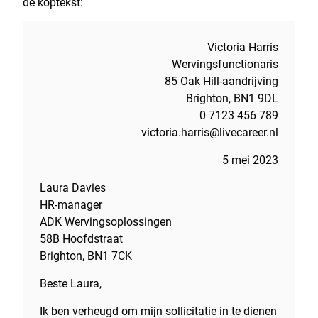
de koptekst:
Victoria Harris
Wervingsfunctionaris
85 Oak Hill-aandrijving
Brighton, BN1 9DL
0 7123 456 789
victoria.harris@livecareer.nl
5 mei 2023
Laura Davies
HR-manager
ADK Wervingsoplossingen
58B Hoofdstraat
Brighton, BN1 7CK
Beste Laura,
Ik ben verheugd om mijn sollicitatie in te dienen