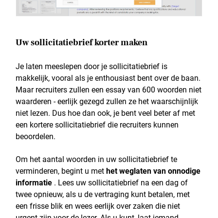
Uw sollicitatiebrief korter maken
Je laten meeslepen door je sollicitatiebrief is
makkelijk, vooral als je enthousiast bent over de baan.
Maar recruiters zullen een essay van 600 woorden niet
waarderen - eerlijk gezegd zullen ze het waarschijnlijk
niet lezen. Dus hoe dan ook, je bent veel beter af met
een kortere sollicitatiebrief die recruiters kunnen
beoordelen.
Om het aantal woorden in uw sollicitatiebrief te
verminderen, begint u met
het weglaten van onnodige
informatie
. Lees uw sollicitatiebrief na een dag of
twee opnieuw, als u de vertraging kunt betalen, met
een frisse blik en wees eerlijk over zaken die niet
urgent zijn voor de lezer. Als u kunt, laat iemand