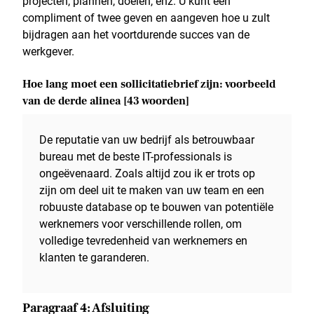
projecten, plannen, doelen, enz. U kunt een
compliment of twee geven en aangeven hoe u zult
bijdragen aan het voortdurende succes van de
werkgever.
Hoe lang moet een sollicitatiebrief zijn: voorbeeld
van de derde alinea [43 woorden]
De reputatie van uw bedrijf als betrouwbaar
bureau met de beste IT-professionals is
ongeëvenaard. Zoals altijd zou ik er trots op
zijn om deel uit te maken van uw team en een
robuuste database op te bouwen van potentiële
werknemers voor verschillende rollen, om
volledige tevredenheid van werknemers en
klanten te garanderen.
Paragraaf 4: Afsluiting