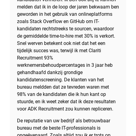
melden dat ik in de loop der jaren bekwaam ben
geworden in het gebruik van onlineplatforms
zoals Stack Overflow en GitHub om IT-
kandidaten rechtstreeks te sourcen, waardoor
de gemiddelde time-to-hire met 30% is verkort.
Snel werven betekent ook niet dat het een
tijdelijk succes was, terwijl ik met Clariti
Recruitment 93%
werknemersbehoudpercentages in 3 jaar heb
gehandhaafd dankzij grondige
kandidatenscreening. De klanten van het
bureau meldden dat ze tevreden waren met
98% van de kandidaten die ik hun kant op
stuurde, en ik weet zeker dat ik deze resultaten
voor ADK Recruitment zou kunnen repliceren.
De reputatie van uw bedrijf als betrouwbaar
bureau met de beste IT-professionals is
ongeëvenaard. Zoals altijd zou ik er trots op