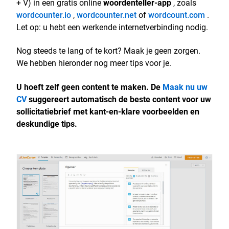
+ V) in een gratis online
woordenteller-app
, zoals
wordcounter.io
,
wordcounter.net
of
wordcount.com
.
Let op: u hebt een werkende internetverbinding nodig.
Nog steeds te lang of te kort? Maak je geen zorgen.
We hebben hieronder nog meer tips voor je.
U hoeft zelf geen content te maken. De
Maak nu uw
CV
suggereert automatisch de beste content voor uw
sollicitatiebrief met kant-en-klare voorbeelden en
deskundige tips.