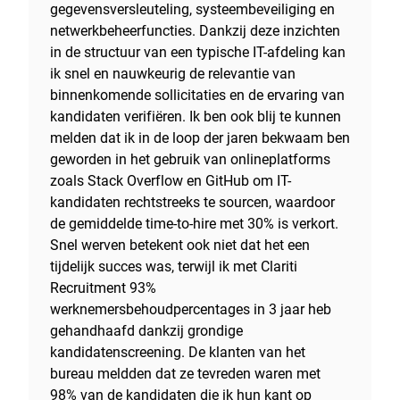
gegevensversleuteling, systeembeveiliging en
netwerkbeheerfuncties. Dankzij deze inzichten
in de structuur van een typische IT-afdeling kan
ik snel en nauwkeurig de relevantie van
binnenkomende sollicitaties en de ervaring van
kandidaten verifiëren. Ik ben ook blij te kunnen
melden dat ik in de loop der jaren bekwaam ben
geworden in het gebruik van onlineplatforms
zoals Stack Overflow en GitHub om IT-
kandidaten rechtstreeks te sourcen, waardoor
de gemiddelde time-to-hire met 30% is verkort.
Snel werven betekent ook niet dat het een
tijdelijk succes was, terwijl ik met Clariti
Recruitment 93%
werknemersbehoudpercentages in 3 jaar heb
gehandhaafd dankzij grondige
kandidatenscreening. De klanten van het
bureau meldden dat ze tevreden waren met
98% van de kandidaten die ik hun kant op