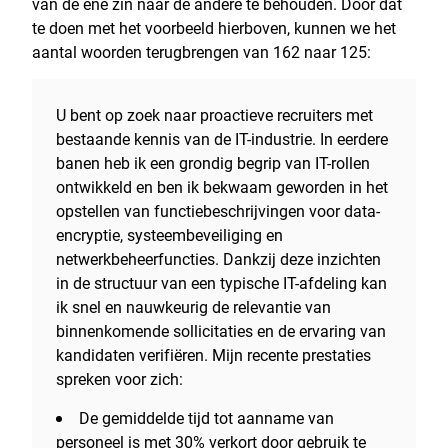
van de ene zin naar de andere te behouden. Door dat
te doen met het voorbeeld hierboven, kunnen we het
aantal woorden terugbrengen van 162 naar 125:
U bent op zoek naar proactieve recruiters met
bestaande kennis van de IT-industrie. In eerdere
banen heb ik een grondig begrip van IT-rollen
ontwikkeld en ben ik bekwaam geworden in het
opstellen van functiebeschrijvingen voor data-
encryptie, systeembeveiliging en
netwerkbeheerfuncties. Dankzij deze inzichten
in de structuur van een typische IT-afdeling kan
ik snel en nauwkeurig de relevantie van
binnenkomende sollicitaties en de ervaring van
kandidaten verifiëren. Mijn recente prestaties
spreken voor zich:
De gemiddelde tijd tot aanname van
personeel is met 30% verkort door gebruik te