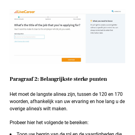
Paragraaf 2: Belangrijkste sterke punten
Het moet de langste alinea zijn, tussen de 120 en 170
woorden, afhankelijk van uw ervaring en hoe lang u de
overige alinea's wilt maken.
Probeer hier het volgende te bereiken:
Toon uw begrip van de rol en de vaardigheden die