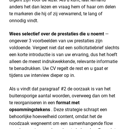
anders het dan lezen en vraag hem of haar om delen
te markeren die hij of zij verwarrend, te lang of
onnodig vindt.
Wees selectief over de prestaties die u noemt
—
ongeveer 3 voorbeelden van uw prestaties zijn
voldoende. Vergeet niet dat een sollicitatiebrief slechts
een korte introductie is van uw ervaring, dus het hoeft
alleen de meest indrukwekkende, relevante informatie
te benadrukken. Uw CV regelt de rest en u gaat er
tijdens uw interview dieper op in.
Als u vindt dat paragraaf #2 de oorzaak is van het
buitensporige aantal woorden, overweeg dan om het
te reorganiseren in een
format met
opsommingstekens
. Deze strategie schrapt een
behoorlijke hoeveelheid content, omdat het de
noodzaak wegneemt om een samenhangende flow