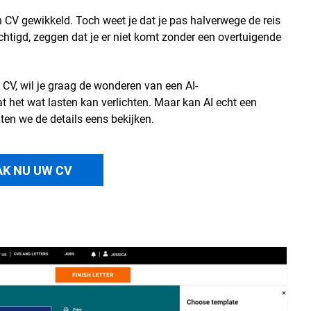
en CV gewikkeld. Toch weet je dat je pas halverwege de reis
igd, zeggen dat je er niet komt zonder een overtuigende
 CV, wil je graag de wonderen van een AI-
at het wat lasten kan verlichten. Maar kan AI echt een
aten we de details eens bekijken.
K NU UW CV