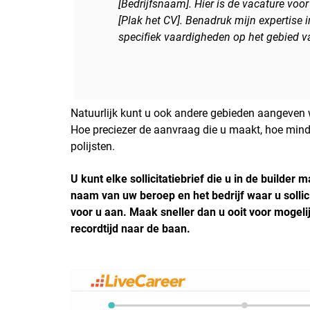
[Bedrijfsnaam]. Hier is de vacature voor 
[Plak het CV]. Benadruk mijn expertise
specifiek vaardigheden op het gebied
Natuurlijk kunt u ook andere gebieden aangeven waa
Hoe preciezer de aanvraag die u maakt, hoe mind
polijsten.
U kunt elke sollicitatiebrief die u in de builde
naam van uw beroep en het bedrijf waar u sollici
voor u aan. Maak sneller dan u ooit voor mogelijk
recordtijd naar de baan.