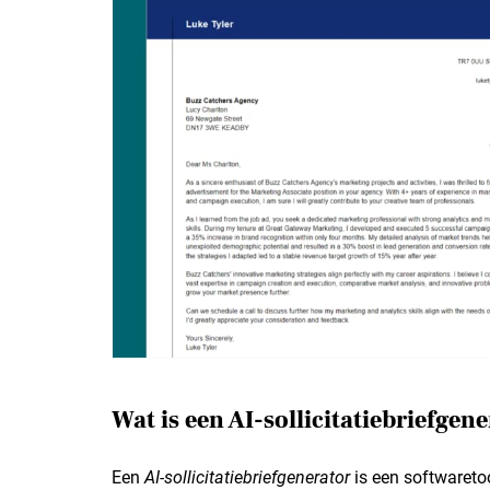
Wat is een AI-sollicitatiebriefgen
Een
AI-sollicitatiebriefgenerator
is een softwareto