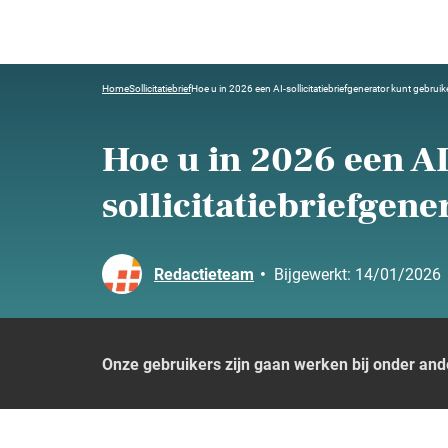
Home
Sollicitatiebrief
Hoe u in 2026 een AI-sollicitatiebriefgenerator kunt gebrui
Hoe u in 2026 een AI
sollicitatiebriefgen
Redactieteam
•
Bijgewerkt:
14/01/2026
Onze gebruikers zijn gaan werken bij onder and