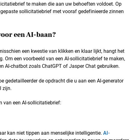
licitatiebrief te maken die aan uw behoeften voldoet. Op
gepaste sollicitatiebrief met vooraf gedefinieerde zinnen
f voor een AI-baan?
misschien een kwestie van klikken en klaar lijkt, hangt het
. Om een voorbeeld van een AI-sollicitatiebrief te maken,
 een AI-chatbot zoals ChatGPT of Jasper Chat gebruiken.
 gedetailleerder de opdracht die u aan een AI-generator
 zijn.
 van een AI-sollicitatiebrief:
r kan niet tippen aan menselijke intelligentie.
AI-