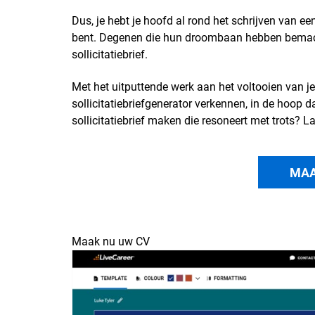
Dus, je hebt je hoofd al rond het schrijven van e
bent. Degenen die hun droombaan hebben bemacht
sollicitatiebrief.
Met het uitputtende werk aan het voltooien van je
sollicitatiebriefgenerator verkennen, in de hoop d
sollicitatiebrief maken die resoneert met trots? L
MAA
Maak nu uw CV