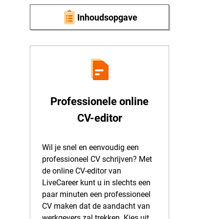
Inhoudsopgave
Professionele online
CV-editor
Wil je snel en eenvoudig een
professioneel CV schrijven? Met
de online CV-editor van
LiveCareer kunt u in slechts een
paar minuten een professioneel
CV maken dat de aandacht van
werkgevers zal trekken. Kies uit