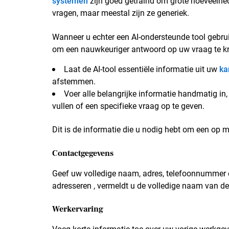
systemen
zijn goed getraind om grote hoeveelhe
vragen, maar meestal zijn ze generiek.
Wanneer u echter een AI-ondersteunde tool gebrui
om een nauwkeuriger antwoord op uw vraag te krij
Laat de AI-tool essentiële informatie uit uw
ka
afstemmen.
Voer alle belangrijke informatie handmatig in
vullen of een specifieke vraag op te geven.
Dit is de informatie die u nodig hebt om een op ma
Contactgegevens
Geef uw volledige naam, adres, telefoonnummer en
adresseren , vermeldt u de volledige naam van de 
Werkervaring