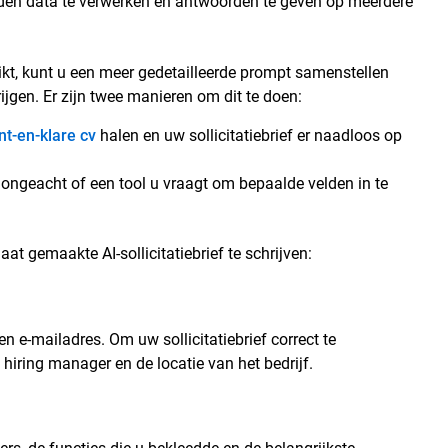
den data te verwerken en antwoorden te geven op meerdere
kt, kunt u een meer gedetailleerde prompt samenstellen
gen. Er zijn twee manieren om dit te doen:
nt-en-klare cv
halen en uw sollicitatiebrief er naadloos op
, ongeacht of een tool u vraagt om bepaalde velden in te
at gemaakte AI-sollicitatiebrief te schrijven:
 e-mailadres. Om uw sollicitatiebrief correct te
hiring manager en de locatie van het bedrijf.