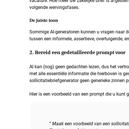
vacature. Hoe meer uw zakelijke brief is afgeste
volgende wervingsfases.
De juiste toon
Sommige AI-generatoren kunnen u vragen naar de g
tussen een informele, assertieve, overtuigende, e
2. Bereid een gedetailleerde prompt voor
AI kan (nog) geen gedachten lezen, dus het vertr
met alle essentiële informatie die hierboven is 
sollicitatiebriefgenerator geen generieke zinnen p
Hier is een voorbeeld van een prompt die u kunt 
“
Maak een voorbeeld van een sollicitat