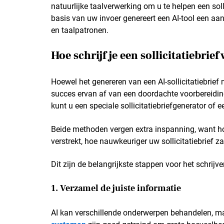
natuurlijke taalverwerking om u te helpen een sol
basis van uw invoer genereert een AI-tool een aan
en taalpatronen.
Hoe schrijf je een sollicitatiebrie
Hoewel het genereren van een AI-sollicitatiebrief 
succes ervan af van een doordachte voorbereiding
kunt u een speciale sollicitatiebriefgenerator of
Beide methoden vergen extra inspanning, want hoe
verstrekt, hoe nauwkeuriger uw sollicitatiebrief zal
Dit zijn de belangrijkste stappen voor het schrijven
1. Verzamel de juiste informatie
AI kan verschillende onderwerpen behandelen, maa