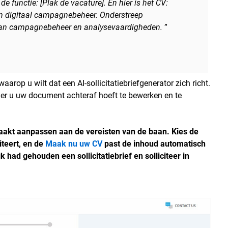
de functie: [Plak de vacature]. En hier is het CV:
 in digitaal campagnebeheer. Onderstreep
 van campagnebeheer en analysevaardigheden.
”
rop u wilt dat een AI-sollicitatiebriefgenerator zich richt.
er u uw document achteraf hoeft te bewerken en te
r maakt aanpassen aan de vereisten van de baan. Kies de
teert, en de
Maak nu uw CV
past de inhoud automatisch
 had gehouden een sollicitatiebrief en solliciteer in