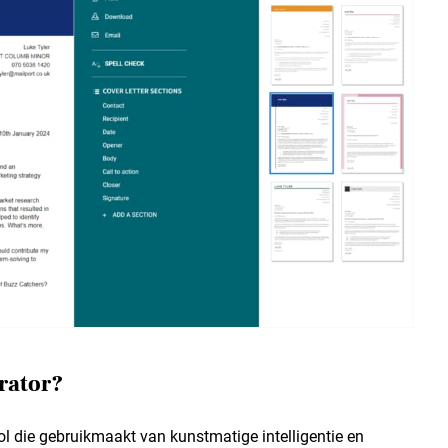
erator?
ol die gebruikmaakt van kunstmatige intelligentie en