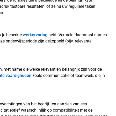
rs, de functies die u bekleedde en de belangrijkste
druk tastbare resultaten, of ze nu uw reguliere taken
am.
s je beperkte
werkervaring
hebt. Vermeld daarnaast namen
ze onderwijsperiode zijn gekoppeld (bijv. relevante
 met name die welke relevant en belangrijk zijn voor de
hte vaardigheden
zoals communicatie of teamwerk, die in
verwachtingen van het bedrijf ten aanzien van een
atiebrief waarschijnlijk op compatibiliteit met de