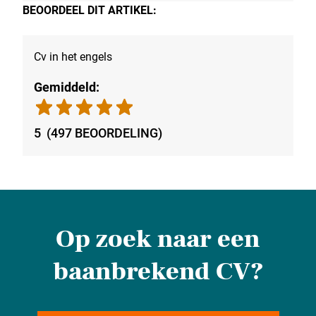
BEOORDEEL DIT ARTIKEL:
Cv in het engels
Gemiddeld:
5
(
497
BEOORDELING
)
Op zoek naar een
baanbrekend CV?