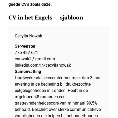
goede CV’s zoals deze.
CV in het Engels — sjabloon
Cecylia Nowak
Serveerster
775-432-621
cnowak2@gmail.com
linkedin.com/in/cecylianowak
Samenvatting
Hardwerkende serveerster met meer dan 3 jaar
ervaring in de bediening bij drukbezochte
eetgelegenheden in Londen. Heeft in de
afgelopen 48 maanden een
gasttevredenheidsscore van minimaal 99,5%
behaald. Beschikt over sterke communicatieve
vaardigheden die helpen bij het onderhouden