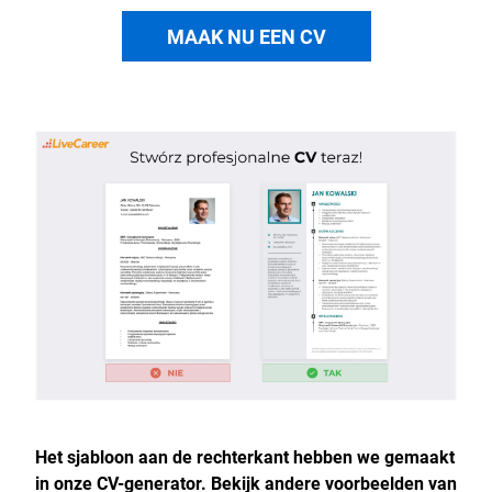
MAAK NU EEN CV
Het sjabloon aan de rechterkant hebben we gemaakt
in onze CV-generator. Bekijk andere voorbeelden van