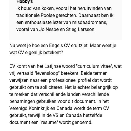
Hobby’s
Ik houd van koken, vooral het heruitvinden van
traditionele Poolse gerechten. Daarnaast ben ik
een enthousiaste lezer van misdaadromans,
vooral van Jo Nesbø en Stieg Larsson.
Nu weet je hoe een Engels CV eruitziet. Maar weet je
wat CV eigenlijk betekent?
CV komt van het Latijnse woord "curriculum vitae", wat
vrij vertaald "levensloop" betekent. Beide termen
verwijzen naar een professioneel profiel dat wordt
gebruikt om te solliciteren. Het is echter belangrijk op
te merken dat verschillende landen verschillende
benamingen gebruiken voor dit document. In het
Verenigd Koninkrijk en Canada wordt de term CV
gebruikt, terwijl in de VS en Canada hetzelfde
document een "resume" wordt genoemd.