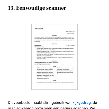
13. Eenvoudige scanner
Dit voorbeeld maakt slim gebruik van
kijkgedrag
: de
manier waarop onze ogen een pagina scannen. We