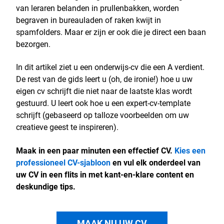
van leraren belanden in prullenbakken, worden
begraven in bureauladen of raken kwijt in
spamfolders. Maar er zijn er ook die je direct een baan
bezorgen.
In dit artikel ziet u een onderwijs-cv die een A verdient.
De rest van de gids leert u (oh, de ironie!) hoe u uw
eigen cv schrijft die niet naar de laatste klas wordt
gestuurd. U leert ook hoe u een expert-cv-template
schrijft (gebaseerd op talloze voorbeelden om uw
creatieve geest te inspireren).
Maak in een paar minuten een effectief CV.
Kies een
professioneel CV-sjabloon
en vul elk onderdeel van
uw CV in een flits in met kant-en-klare content en
deskundige tips.
MAAK NU UW CV