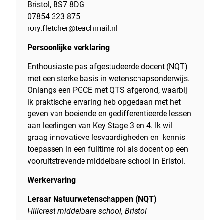
Bristol, BS7 8DG
07854 323 875
rory.fletcher@teachmail.nl
Persoonlijke verklaring
Enthousiaste pas afgestudeerde docent (NQT)
met een sterke basis in wetenschapsonderwijs.
Onlangs een PGCE met QTS afgerond, waarbij
ik praktische ervaring heb opgedaan met het
geven van boeiende en gedifferentieerde lessen
aan leerlingen van Key Stage 3 en 4. Ik wil
graag innovatieve lesvaardigheden en -kennis
toepassen in een fulltime rol als docent op een
vooruitstrevende middelbare school in Bristol.
Werkervaring
Leraar Natuurwetenschappen (NQT)
Hillcrest middelbare school, Bristol