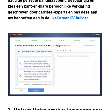
dat u de perfecte kandidaat bent. Bespaar tijd en
kies een kant-en-klare persoonlijke verklaring
geschreven door carrière-experts en pas deze aan
uw behoeften aan in de
LiveCareer CV-builder
.