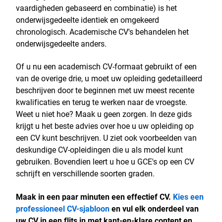
vaardigheden gebaseerd en combinatie) is het
onderwijsgedeelte identiek en omgekeerd
chronologisch. Academische CV's behandelen het
onderwijsgedeelte anders.
Of u nu een academisch CV-formaat gebruikt of een
van de overige drie, u moet uw opleiding gedetailleerd
beschrijven door te beginnen met uw meest recente
kwalificaties en terug te werken naar de vroegste.
Weet u niet hoe? Maak u geen zorgen. In deze gids
krijgt u het beste advies over hoe u uw opleiding op
een CV kunt beschrijven. U ziet ook voorbeelden van
deskundige CV-opleidingen die u als model kunt
gebruiken. Bovendien leert u hoe u GCE's op een CV
schrijft en verschillende soorten graden.
Maak in een paar minuten een effectief CV.
Kies een
professioneel CV-sjabloon
en vul elk onderdeel van
uw CV in een flits in met kant-en-klare content en