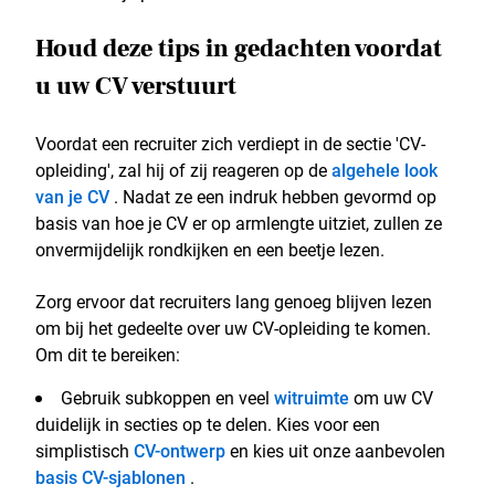
Houd deze tips in gedachten voordat
u uw CV verstuurt
Voordat een recruiter zich verdiept in de sectie 'CV-
opleiding', zal hij of zij reageren op de
algehele look
van je CV
. Nadat ze een indruk hebben gevormd op
basis van hoe je CV er op armlengte uitziet, zullen ze
onvermijdelijk rondkijken en een beetje lezen.
Zorg ervoor dat recruiters lang genoeg blijven lezen
om bij het gedeelte over uw CV-opleiding te komen.
Om dit te bereiken:
Gebruik subkoppen en veel
witruimte
om uw CV
duidelijk in secties op te delen. Kies voor een
simplistisch
CV-ontwerp
en kies uit onze aanbevolen
basis CV-sjablonen
.