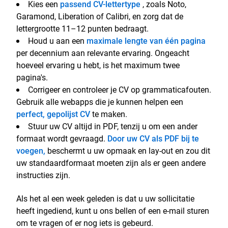
Kies een
passend CV-lettertype
, zoals Noto,
Garamond, Liberation of Calibri, en zorg dat de
lettergrootte 11–12 punten bedraagt.
Houd u aan een
maximale lengte van één pagina
per decennium aan relevante ervaring. Ongeacht
hoeveel ervaring u hebt, is het maximum twee
pagina's.
Corrigeer en controleer je CV op grammaticafouten.
Gebruik alle webapps die je kunnen helpen een
perfect, gepolijst CV
te maken.
Stuur uw CV altijd in PDF, tenzij u om een ander
formaat wordt gevraagd.
Door uw CV als PDF bij te
voegen,
beschermt u uw opmaak en lay-out en zou dit
uw standaardformaat moeten zijn als er geen andere
instructies zijn.
Als
het al een week geleden is dat u uw sollicitatie
heeft ingediend, kunt u ons bellen of een e-mail sturen
om te vragen of er nog iets is gebeurd.