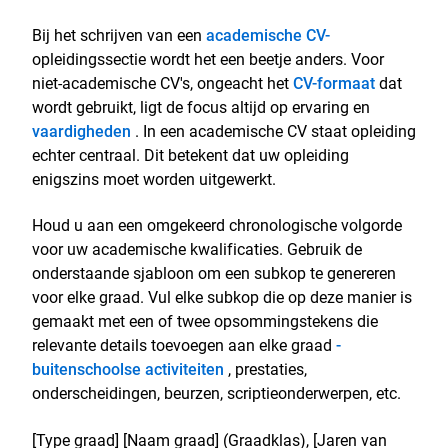
Bij het schrijven van een
academische CV-
opleidingssectie wordt het een beetje anders. Voor
niet-academische CV's, ongeacht het
CV-formaat
dat
wordt gebruikt, ligt de focus altijd op ervaring en
vaardigheden
. In een academische CV staat opleiding
echter centraal. Dit betekent dat uw opleiding
enigszins moet worden uitgewerkt.
Houd u aan een omgekeerd chronologische volgorde
voor uw academische kwalificaties. Gebruik de
onderstaande sjabloon om een subkop te genereren
voor elke graad. Vul elke subkop die op deze manier is
gemaakt met een of twee opsommingstekens die
relevante details toevoegen aan elke graad
-
buitenschoolse activiteiten
, prestaties,
onderscheidingen, beurzen, scriptieonderwerpen, etc.
[Type graad] [Naam graad] (Graadklas), [Jaren van