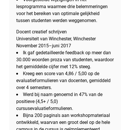
lesprogramma waarmee drie belemmeringen
voor het bereiken van optimale gelijkheid
tussen studenten werden weggenomen.
Docent creatief schrijven
Universiteit van Winchester, Winchester
November 2015–juni 2017
Ik gaf gedetailleerde feedback op meer dan
30.000 woorden proza van studenten, waardoor
het gemiddelde cijfer met 12% steeg.
Kreeg een score van 4,86 / 5,00 op de
evaluatieformulieren van docenten, gemiddeld
over 4 semesters.
Werd bij naam genoemd in 47% van de
positieve (4,5+ / 5,0)
cursusevaluatieformulieren.
Bijna 200 pagina's aan workshopmateriaal
ontwikkeld, waarvan een groot deel op de hele
campus in de cursus is geïmplementeerd.