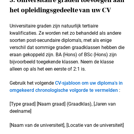
3. Universitaire graden toevoegen aan
het opleidingsgedeelte van uw CV
Universitaire graden zijn natuurlijk tertiaire
kwalificaties. Ze worden net zo behandeld als andere
soorten post-secundaire diploma's, met als enige
verschil dat sommige graden graadklassen hebben die
eraan gekoppeld zijn. BA (Hons) of BSc (Hons) zijn
bijvoorbeeld toegekende klassen. Neem de klasse
alleen op als het een eerste of 2:1 is.
Gebruik het volgende
CV-sjabloon om uw diploma's in
omgekeerd chronologische volgorde te vermelden
:
[Type graad] [Naam graad] (Graadklas), [Jaren van
deelname]
[Naam van de universiteit], [Locatie van de universiteit]