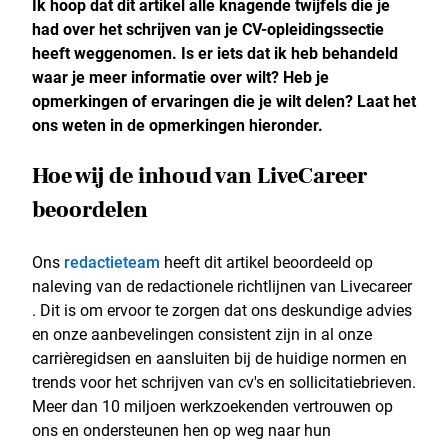
Ik hoop dat dit artikel alle knagende twijfels die je
had over het schrijven van je CV-opleidingssectie
heeft weggenomen. Is er iets dat ik heb behandeld
waar je meer informatie over wilt? Heb je
opmerkingen of ervaringen die je wilt delen? Laat het
ons weten in de opmerkingen hieronder.
Hoe wij de inhoud van LiveCareer
beoordelen
Ons
redactieteam
heeft dit artikel beoordeeld op
naleving van de redactionele richtlijnen van Livecareer
. Dit is om ervoor te zorgen dat ons deskundige advies
en onze aanbevelingen consistent zijn in al onze
carrièregidsen en aansluiten bij de huidige normen en
trends voor het schrijven van cv's en sollicitatiebrieven.
Meer dan 10 miljoen werkzoekenden vertrouwen op
ons en ondersteunen hen op weg naar hun