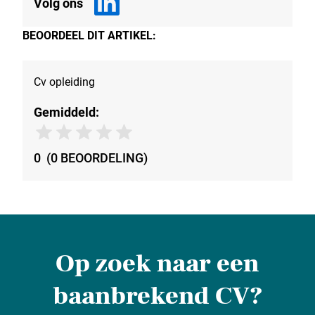
Volg ons
BEOORDEEL DIT ARTIKEL:
Cv opleiding
Gemiddeld:
0
(
0
BEOORDELING
)
Op zoek naar een
baanbrekend CV?