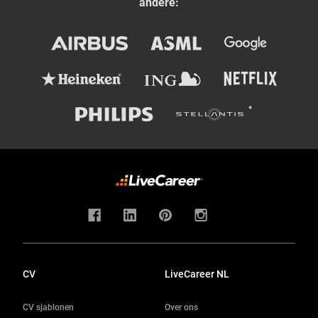
andere:
CV
LiveCareer NL
CV sjablonen
Over ons