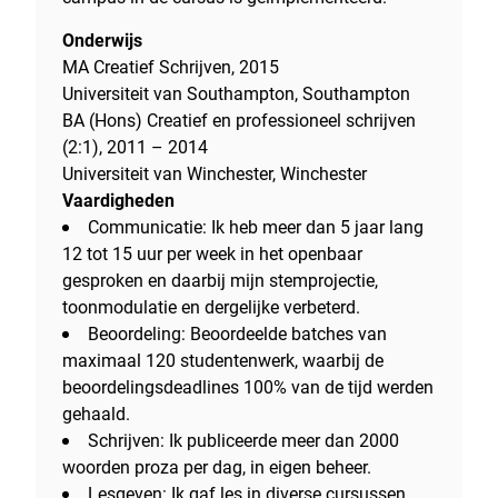
Onderwijs
MA Creatief Schrijven, 2015
Universiteit van Southampton, Southampton
BA (Hons) Creatief en professioneel schrijven
(2:1), 2011 – 2014
Universiteit van Winchester, Winchester
Vaardigheden
Communicatie: Ik heb meer dan 5 jaar lang
12 tot 15 uur per week in het openbaar
gesproken en daarbij mijn stemprojectie,
toonmodulatie en dergelijke verbeterd.
Beoordeling: Beoordeelde batches van
maximaal 120 studentenwerk, waarbij de
beoordelingsdeadlines 100% van de tijd werden
gehaald.
Schrijven: Ik publiceerde meer dan 2000
woorden proza per dag, in eigen beheer.
Lesgeven: Ik gaf les in diverse cursussen