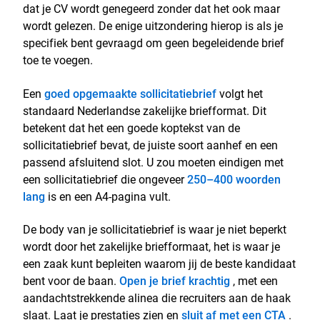
dat je CV wordt genegeerd zonder dat het ook maar
wordt gelezen. De enige uitzondering hierop is als je
specifiek bent gevraagd om geen begeleidende brief
toe te voegen.
Een
goed opgemaakte sollicitatiebrief
volgt het
standaard Nederlandse zakelijke briefformat. Dit
betekent dat het een goede koptekst van de
sollicitatiebrief bevat, de juiste soort aanhef en een
passend afsluitend slot. U zou moeten eindigen met
een sollicitatiebrief die ongeveer
250–400 woorden
lang
is en een A4-pagina vult.
De body van je sollicitatiebrief is waar je niet beperkt
wordt door het zakelijke briefformaat, het is waar je
een zaak kunt bepleiten waarom jij de beste kandidaat
bent voor de baan.
Open je brief krachtig
, met een
aandachtstrekkende alinea die recruiters aan de haak
slaat. Laat je prestaties zien en
sluit af met een CTA
.