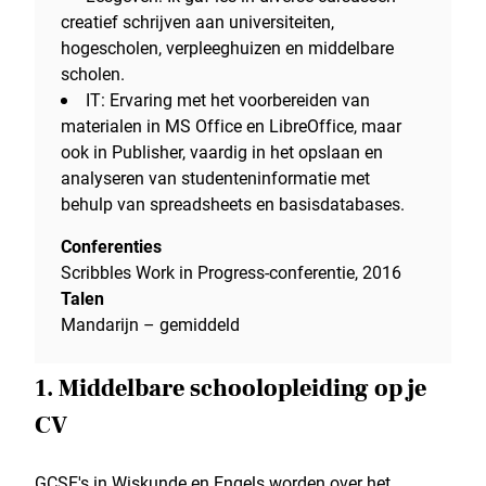
creatief schrijven aan universiteiten,
hogescholen, verpleeghuizen en middelbare
scholen.
IT: Ervaring met het voorbereiden van
materialen in MS Office en LibreOffice, maar
ook in Publisher, vaardig in het opslaan en
analyseren van studenteninformatie met
behulp van spreadsheets en basisdatabases.
Conferenties
Scribbles Work in Progress-conferentie, 2016
Talen
Mandarijn – gemiddeld
1. Middelbare schoolopleiding op je
CV
GCSE's in Wiskunde en Engels worden over het