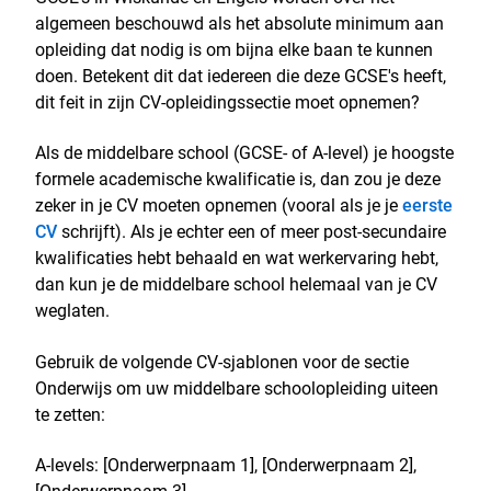
algemeen beschouwd als het absolute minimum aan
opleiding dat nodig is om bijna elke baan te kunnen
doen. Betekent dit dat iedereen die deze GCSE's heeft,
dit feit in zijn CV-opleidingssectie moet opnemen?
Als de middelbare school (GCSE- of A-level) je hoogste
formele academische kwalificatie is, dan zou je deze
zeker in je CV moeten opnemen (vooral als je je
eerste
CV
schrijft). Als je echter een of meer post-secundaire
kwalificaties hebt behaald en wat werkervaring hebt,
dan kun je de middelbare school helemaal van je CV
weglaten.
Gebruik de volgende CV-sjablonen voor de sectie
Onderwijs om uw middelbare schoolopleiding uiteen
te zetten:
A-levels: [Onderwerpnaam 1], [Onderwerpnaam 2],