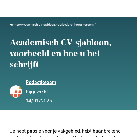
Home
cv
Academisch CV-sjabloon, voorbeeld en hoe u het schrijft
Academisch CV-sjabloon,
voorbeeld en hoe u het
schrijft
Redactieteam
Bijgewerkt:
14/01/2026
Je hebt passie voor je vakgebied, hebt baanbrekend