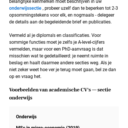
belangrijke kenmerken moet beschrijven in uw
onderwijssectie
, probeer uzelf dan te beperken tot 2-3
opsommingstekens voor elk, en nogmaals - delegeer
de details aan de begeleidende brief en publicaties.
Vermeld al je diploma's en classificaties. Voor
sommige functies moet je zelfs je A-level-cijfers
vermelden, maar voor een PhD-aanvraag is dat
misschien wat te gedetailleerd: je neemt ruimte in
beslag en haalt daarmee andere secties weg. Als je
niet zeker weet hoe ver je terug moet gaan, bel ze dan
op en vraag het.
Voorbeelden van academische CV's — sectie
onderwijs
Onderwijs
MSc in micro-economie (2019)