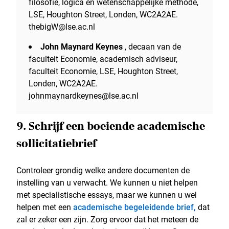
filosofie, logica en wetenschappelijke methode,
LSE, Houghton Street, Londen, WC2A2AE.
thebigW@lse.ac.nl
John Maynard Keynes
, decaan van de
faculteit Economie, academisch adviseur,
faculteit Economie, LSE, Houghton Street,
Londen, WC2A2AE.
johnmaynardkeynes@lse.ac.nl
9. Schrijf een boeiende academische
sollicitatiebrief
Controleer grondig welke andere documenten de
instelling van u verwacht. We kunnen u niet helpen
met specialistische essays, maar we kunnen u wel
helpen met een
academische begeleidende brief,
dat
zal er zeker een zijn. Zorg ervoor dat het meteen de