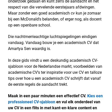
onderzoek gedaan en kunt zelfs de aandacht en het
respect van die vervelende eerstejaars afdwingen.
Maar zonder een goed academisch cv kun je zomaar
bij een McDonald's belanden, of erger nog, als docent
op een openbare school.
Die nachtmerrieachtige luchtspiegelingen eindigen
vandaag. Vandaag bouw je een academisch CV dat
Amartya Sen waardig is.
In deze gids vindt u een deskundig academisch CV-
sjabloon voor de Nederlandse markt, voorbeelden van
academische CV's ter inspiratie voor uw CV en talloze
tips over hoe u een academisch CV schrijft dat vanaf
de eerste regels de aandacht trekt.
Maak in een paar minuten een effectief CV.
Kies een
professioneel CV-sjabloon
en vul elk onderdeel van
uw CV in een flits in met kant-en-klare content en