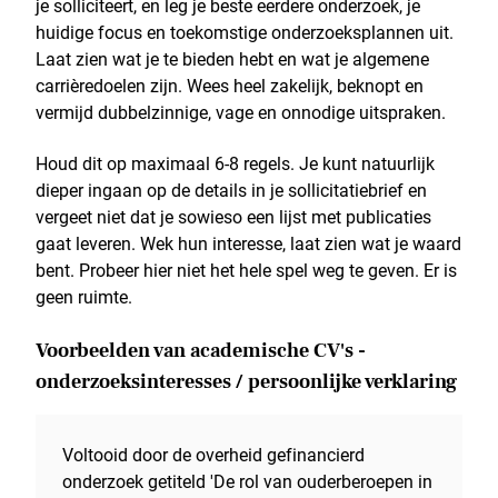
je solliciteert, en leg je beste eerdere onderzoek, je
huidige focus en toekomstige onderzoeksplannen uit.
Laat zien wat je te bieden hebt en wat je algemene
carrièredoelen zijn. Wees heel zakelijk, beknopt en
vermijd dubbelzinnige, vage en onnodige uitspraken.
Houd dit op maximaal 6-8 regels. Je kunt natuurlijk
dieper ingaan op de details in je sollicitatiebrief en
vergeet niet dat je sowieso een lijst met publicaties
gaat leveren. Wek hun interesse, laat zien wat je waard
bent. Probeer hier niet het hele spel weg te geven. Er is
geen ruimte.
Voorbeelden van academische CV's -
onderzoeksinteresses / persoonlijke verklaring
Voltooid door de overheid gefinancierd
onderzoek getiteld 'De rol van ouderberoepen in