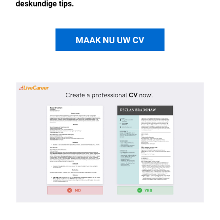
deskundige tips.
MAAK NU UW CV