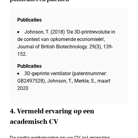
Publicaties
Johnson, T. (2018) 'De 3D-printrevolutie in
de context van opkomende economieën',
Journal of British Biotechnology. 29(3), 139-
152.
Publicaties
3D-geprinte ventilator (patentnummer:
GB2497528), Johnson, T., Merkle, S., maart
2020
4. Vermeld ervaring op een
academisch CV
De sectie werkervaring op uw CV zal enigszins