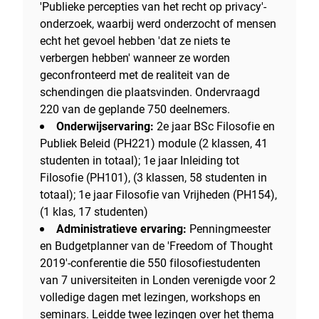
'Publieke percepties van het recht op privacy'-
onderzoek, waarbij werd onderzocht of mensen
echt het gevoel hebben 'dat ze niets te
verbergen hebben' wanneer ze worden
geconfronteerd met de realiteit van de
schendingen die plaatsvinden. Ondervraagd
220 van de geplande 750 deelnemers.
Onderwijservaring:
2e jaar BSc Filosofie en
Publiek Beleid (PH221) module (2 klassen, 41
studenten in totaal); 1e jaar Inleiding tot
Filosofie (PH101), (3 klassen, 58 studenten in
totaal); 1e jaar Filosofie van Vrijheden (PH154),
(1 klas, 17 studenten)
Administratieve ervaring:
Penningmeester
en Budgetplanner van de 'Freedom of Thought
2019'-conferentie die 550 filosofiestudenten
van 7 universiteiten in Londen verenigde voor 2
volledige dagen met lezingen, workshops en
seminars. Leidde twee lezingen over het thema