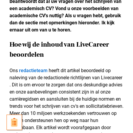
Beantwoordt dat al uw vragen over het schrijven van
een academisch CV? Vond u onze voorbeelden van
academische CV's nuttig? Als u vragen hebt, gebruik
dan de sectie met opmerkingen hieronder. Ik kijk
ernaar uit om van u te horen.
Hoe wij de inhoud van LiveCareer
beoordelen
Ons
redactieteam
heeft dit artikel beoordeeld op
naleving van de redactionele richtlijnen van Livecareer
. Dit is om ervoor te zorgen dat ons deskundige advies
en onze aanbevelingen consistent zijn in al onze
carrièregidsen en aansluiten bij de huidige normen en
trends voor het schrijven van cv's en sollicitatiebrieven.
Meer dan 10 miljoen werkzoekenden vertrouwen op
ons en ondersteunen hen op weg naar hun
droombaan. Elk artikel wordt voorafgegaan door