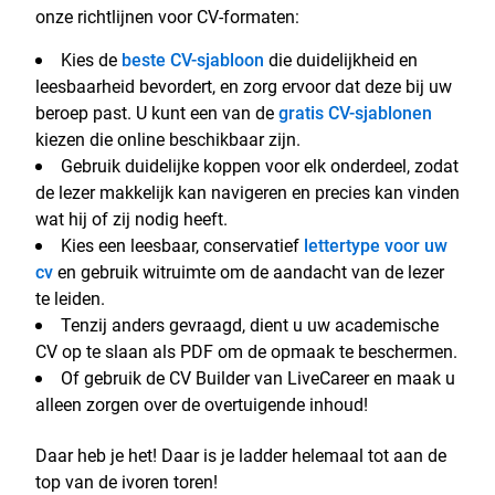
onze richtlijnen voor CV-formaten:
Kies de
beste CV-sjabloon
die duidelijkheid en
leesbaarheid bevordert, en zorg ervoor dat deze bij uw
beroep past. U kunt een van de
gratis CV-sjablonen
kiezen die online beschikbaar zijn.
Gebruik duidelijke koppen voor elk onderdeel, zodat
de lezer makkelijk kan navigeren en precies kan vinden
wat hij of zij nodig heeft.
Kies een leesbaar, conservatief
lettertype voor uw
cv
en gebruik witruimte om de aandacht van de lezer
te leiden.
Tenzij anders gevraagd, dient u uw academische
CV op te slaan als PDF om de opmaak te beschermen.
Of gebruik de CV Builder van LiveCareer en maak u
alleen zorgen over de overtuigende inhoud!
Daar heb je het! Daar is je ladder helemaal tot aan de
top van de ivoren toren!