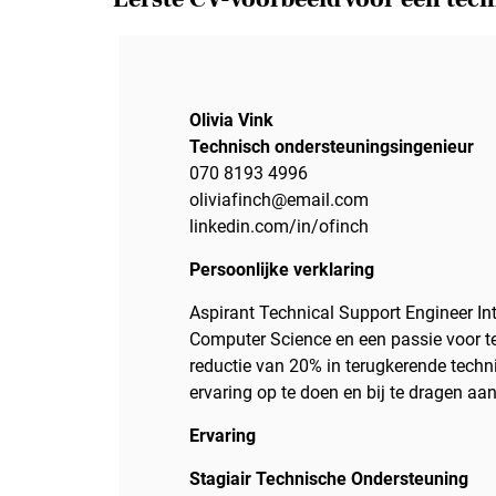
Olivia Vink
Technisch ondersteuningsingenieur
070 8193 4996
oliviafinch@email.com
linkedin.com/in/ofinch
Persoonlijke verklaring
Aspirant Technical Support Engineer In
Computer Science en een passie voor tec
reductie van 20% in terugkerende tech
ervaring op te doen en bij te dragen a
Ervaring
Stagiair Technische Ondersteuning