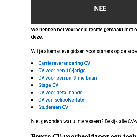
NEE
We hebben het voorbeeld rechts gemaakt met on
deze.
Wil je alternatieve gidsen voor starters op de arbe
Carrièreverandering CV
CV voor een 16-jarige
CV voor een parttime baan
Stage CV
CV voor detailhandel
CV van schoolverlater
Studenten CV
Niet gevonden wat u interesseert? Bekijk alle CV-
Eerste CV-voorbeeld voor een tec