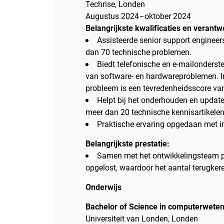
Techrise, Londen
Augustus 2024–oktober 2024
Belangrijkste kwalificaties en verant
Assisteerde senior support engineer
dan 70 technische problemen.
Biedt telefonische en e-mailonderst
van software- en hardwareproblemen. I
probleem is een tevredenheidsscore va
Helpt bij het onderhouden en update
meer dan 20 technische kennisartikele
Praktische ervaring opgedaan met in
Belangrijkste prestatie:
Samen met het ontwikkelingsteam pr
opgelost, waardoor het aantal terugk
Onderwijs
Bachelor of Science in computerwete
Universiteit van Londen, Londen