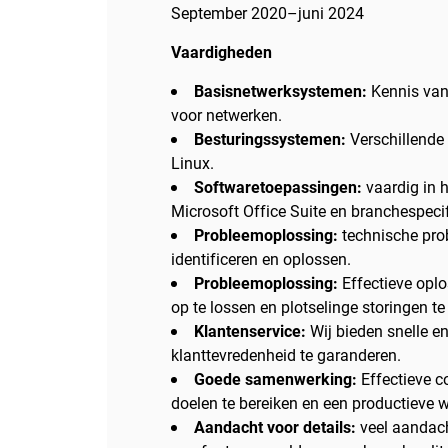
September 2020–juni 2024
Vaardigheden
Basisnetwerksystemen:
Kennis van
voor netwerken.
Besturingssystemen:
Verschillende
Linux.
Softwaretoepassingen:
vaardig in 
Microsoft Office Suite en branchespeci
Probleemoplossing:
technische pro
identificeren en oplossen.
Probleemoplossing:
Effectieve opl
op te lossen en plotselinge storingen te
Klantenservice:
Wij bieden snelle e
klanttevredenheid te garanderen.
Goede samenwerking:
Effectieve 
doelen te bereiken en een productieve 
Aandacht voor details:
veel aandach