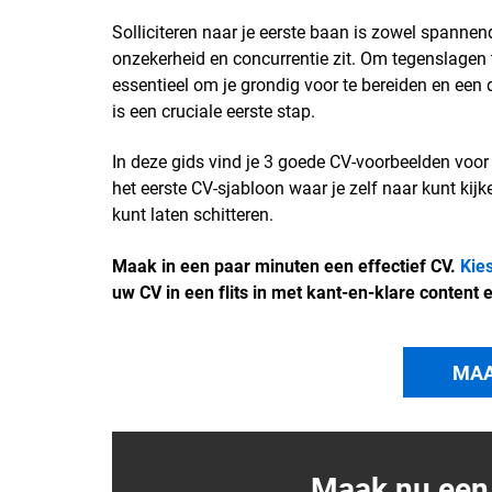
Solliciteren naar je eerste baan is zowel spannend
onzekerheid en concurrentie zit. Om tegenslagen 
essentieel om je grondig voor te bereiden en een 
is een cruciale eerste stap.
In deze gids vind je 3 goede CV-voorbeelden voor 
het eerste CV-sjabloon waar je zelf naar kunt kijk
kunt laten schitteren.
Maak in een paar minuten een effectief CV.
Kie
uw CV in een flits in met kant-en-klare content 
MAA
Maak nu een