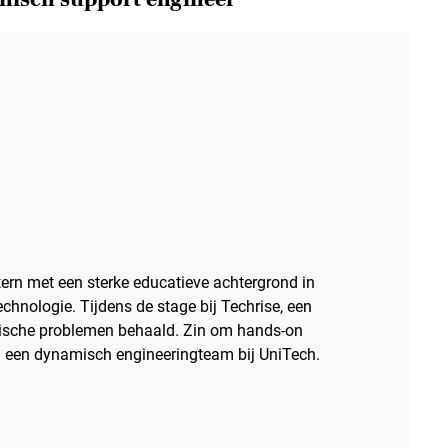
tern met een sterke educatieve achtergrond in
hnologie. Tijdens de stage bij Techrise, een
nische problemen behaald. Zin om hands-on
an een dynamisch engineeringteam bij UniTech.