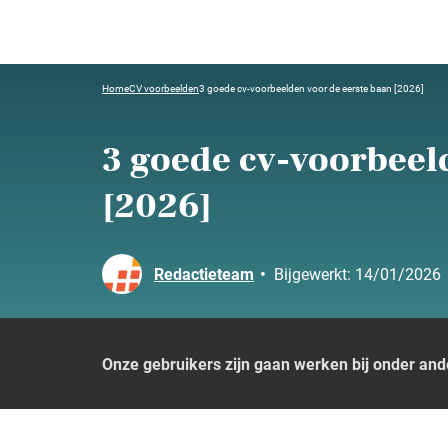
Home
CV voorbeelden
3 goede cv-voorbeelden voor de eerste baan [2026]
3 goede cv-voorbeel
[2026]
Redactieteam
•
Bijgewerkt:
14/01/2026
Onze gebruikers zijn gaan werken bij onder and