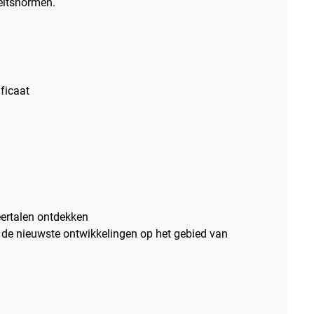
eitsnormen.
ficaat
rtalen ontdekken
de nieuwste ontwikkelingen op het gebied van