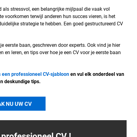
 als stressvol, een belangrijke mijlpaal die vaak vol
te voorkomen terwijl anderen hun succes vieren, is het
duidelijke strategie te hebben. Een goed gestructureerd CV
je eerste baan, geschreven door experts. Ook vind je hier
en en leren, en tips over hoe je een CV voor je eerste baan
s een professioneel CV-sjabloon
en vul elk onderdeel van
en deskundige tips.
K NU UW CV
 professioneel
CV
!