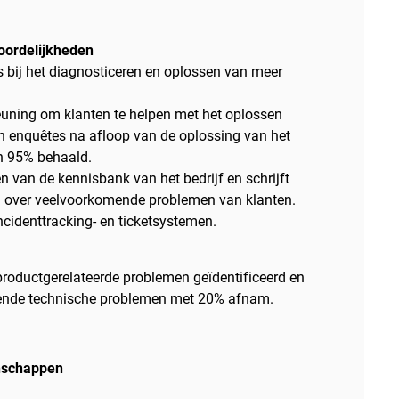
woordelijkheden
s bij het diagnosticeren en oplossen van meer
euning om klanten te helpen met het oplossen
n enquêtes na afloop van de oplossing van het
n 95% behaald.
n van de kennisbank van het bedrijf en schrijft
n over veelvoorkomende problemen van klanten.
cidenttracking- en ticketsystemen.
oductgerelateerde problemen geïdentificeerd en
erende technische problemen met 20% afnam.
nschappen