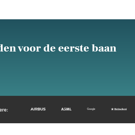
den voor de eerste baan
ere: