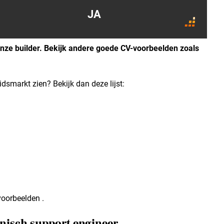
JA
ze builder. Bekijk andere goede CV-voorbeelden zoals
idsmarkt zien? Bekijk dan deze lijst:
voorbeelden .
hnisch support engineer