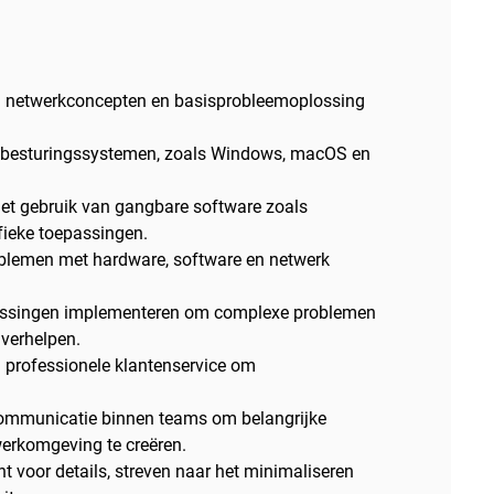
 netwerkconcepten en basisprobleemoplossing
 besturingssystemen, zoals Windows, macOS en
het gebruik van gangbare software zoals
fieke toepassingen.
blemen met hardware, software en netwerk
ossingen implementeren om complexe problemen
 verhelpen.
n professionele klantenservice om
communicatie binnen teams om belangrijke
werkomgeving te creëren.
t voor details, streven naar het minimaliseren