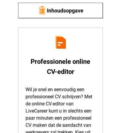
Inhoudsopgave
Professionele online
CV-editor
Wil je snel en eenvoudig een
professioneel CV schrijven? Met
de online CV-editor van
LiveCareer kunt u in slechts een
paar minuten een professioneel
CV maken dat de aandacht van
werkgevers zal trekken. Kies uit