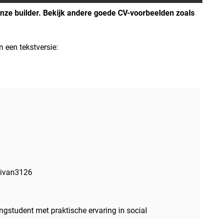
ze builder. Bekijk andere goede CV-voorbeelden zoals
n een tekstversie:
llivan3126
ngstudent met praktische ervaring in social