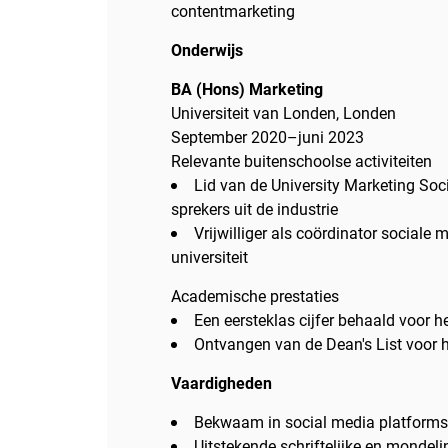
contentmarketing
Onderwijs
BA (Hons) Marketing
Universiteit van Londen, Londen
September 2020–juni 2023
Relevante buitenschoolse activiteiten
Lid van de University Marketing Soc
sprekers uit de industrie
Vrijwilliger als coördinator sociale
universiteit
Academische prestaties
Een eersteklas cijfer behaald voor h
Ontvangen van de Dean's List voor
Vaardigheden
Bekwaam in social media platforms
Uitstekende schriftelijke en monde