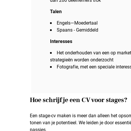
Talen
Engels—Moedertaal
Spaans - Gemiddeld
Interesses
Het onderhouden van een op marketin
strategieën worden onderzocht
Fotografie, met een speciale intere
Hoe schrijf je een CV voor stages?
Een stage-cv maken is meer dan alleen het opso
tonen van je potentieel. We leiden je door essent
passies.