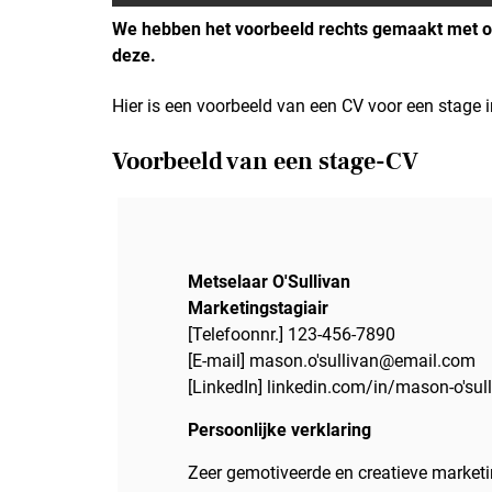
We hebben het voorbeeld rechts gemaakt met on
deze.
Hier is een voorbeeld van een CV voor een stage i
Voorbeeld van een stage-CV
Metselaar O'Sullivan
Marketingstagiair
[Telefoonnr.] 123-456-7890
[E-mail] mason.o'sullivan@email.com
[LinkedIn] linkedin.com/in/mason-o'su
Persoonlijke verklaring
Zeer gemotiveerde en creatieve marketi