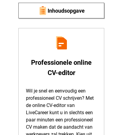
Inhoudsopgave
Professionele online
CV-editor
Wil je snel en eenvoudig een
professioneel CV schrijven? Met
de online CV-editor van
LiveCareer kunt u in slechts een
paar minuten een professioneel
CV maken dat de aandacht van
werkgevers zal trekken. Kies uit