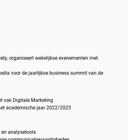
iety, organiseert wekelijkse evenementen met
 media voor de jaarlijkse business summit van de
et vak Digitale Marketing
 het academische jaar 2022/2023
 en analysetools
linge communicatievaardigheden