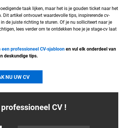
oedigende taak lijken, maar het is je gouden ticket naar het
Dit artikel ontvouwt waardevolle tips, inspirerende cv-
n de juiste richting te sturen. Of je nu solliciteert naar je
htigen, lees verder om te ontdekken hoe je je stage-cv laat
s een professioneel CV-sjabloon
en vul elk onderdeel van
en deskundige tips.
K NU UW CV
 professioneel
CV
!