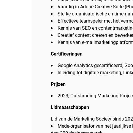
Vaardig in Adobe Creative Suite (Pho
Sterke organisatorische en timem
Effectieve teamspeler met het verm
Kennis van SEO en contentmarketin
Creatief content creëren en bewerke
Kennis van e-mailmarketingplatfor
Certificeringen
Google Analytics-gecertificeerd, Go
Inleiding tot digitale marketing, Lin
Prijzen
2023, Outstanding Marketing Projec
Lidmaatschappen
Lid van de Marketing Society sinds 20
Mede-organisator van het jaarlijkse
dan 200 deelnemers trok