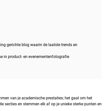
g gerichte blog waarin de laatste trends en
sse in product- en evenementenfotografie
mmen van je academische prestaties; het gaat om het
iële secties en stemmen elk af op je unieke sterke punten en