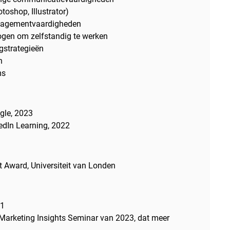
toshop, Illustrator)
anagementvaardigheden
ogen om zelfstandig te werken
gstrategieën
n
ms
ogle, 2023
kedIn Learning, 2022
t Award, Universiteit van Londen
21
 Marketing Insights Seminar van 2023, dat meer