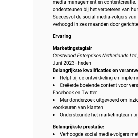
media management en contentcreatie. G
ondersteunen bij het verbeteren van hu
Succesvol de social media-volgers van
verhoogd in zes maanden door gerichte
Ervaring
Marketingstagiair
Crestwood Enterprises Netherlands Ltd.
Juni 2023–heden
Belangrijkste kwalificaties en verant
Helpt bij de ontwikkeling en implem
Creëerde boeiende content voor vers
Facebook en Twitter
Marktonderzoek uitgevoerd om inzicht
voorkeuren van klanten
Ondersteunde het marketingteam bi
Belangrijkste prestatie:
Verhoogde social media-volgers me