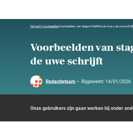
Home
CV voorbeelden
Voorbeelden van stage-CV&#39;s en hoe u de uwe schrijf
Voorbeelden van sta
de uwe schrijft
Redactieteam
•
Bijgewerkt:
14/01/2026
Onze gebruikers zijn gaan werken bij onder and