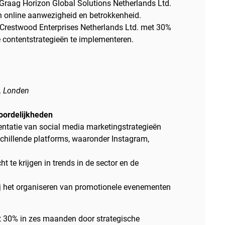
raag Horizon Global Solutions Netherlands Ltd.
n online aanwezigheid en betrokkenheid.
 Crestwood Enterprises Netherlands Ltd. met 30%
 contentstrategieën te implementeren.
, Londen
woordelijkheden
entatie van social media marketingstrategieën
chillende platforms, waaronder Instagram,
 te krijgen in trends in de sector en de
j het organiseren van promotionele evenementen
t 30% in zes maanden door strategische