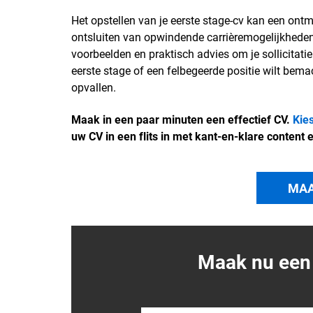
Het opstellen van je eerste stage-cv kan een ontm
ontsluiten van opwindende carrièremogelijkheden. 
voorbeelden en praktisch advies om je sollicitatie i
eerste stage of een felbegeerde positie wilt bemac
opvallen.
Maak in een paar minuten een effectief CV.
Kie
uw CV in een flits in met kant-en-klare content 
MAA
Maak nu een