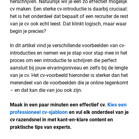
herschrijven. Natuurlijk wil je een zo effectief mogelijk
cv maken. Een sterke cv-introductie is daarbij cruciaal:
het is het onderdeel dat bepaalt of een recruiter de rest
van je cv ook echt leest. Dat klinkt logisch, maar waar
begin je precies?
In dit artikel vind je verschillende voorbeelden van cv-
introducties en nemen we je stap voor stap mee in het
proces om een introductie te schrijven die perfect
aansluit bij jouw ervaringsniveau en zelfs bij de lengte
van je cv. Het cv-voorbeeld hieronder is sterker dan het
merendeel van de voorbeelden die je online tegenkomt
– en dat kan die van jou ook zijn.
Maak in een paar minuten een effectief cv.
Kies een
professioneel cv-sjabloon
en vul elk onderdeel van je
cv razendsnel in met kant-en-klare content en
praktische tips van experts.