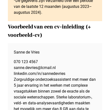
*De gegevens zijn verzameld over een periode
van de laatste 12 maanden (augustus 2023–
augustus 2024).
Voorbeeld van een cv-inleiding (+
voorbeeld-cv)
Sanne de Vries
070 123 4567
sanne.devries@lcmail.nl
linkedin.com/in/sannedevries
Zorgvuldige onderzoeksassistent met meer dan
5 jaar ervaring in het werken met complexe
vraagstukken binnen zowel de exacte als de
sociale wetenschappen. Sterke laboratorium-,
veld- en data-analysevaardigheden maakten
het mogelijk om meer dan 8 GB aan data te