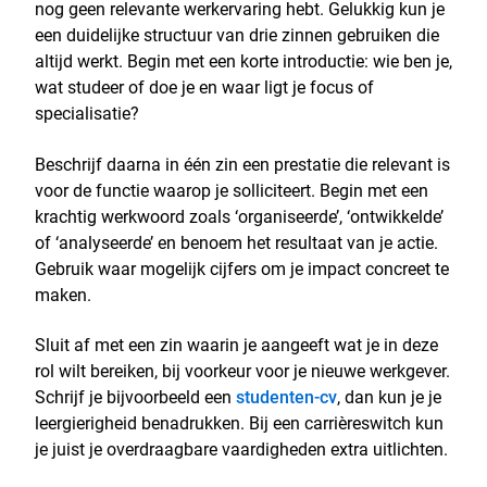
nog geen relevante werkervaring hebt. Gelukkig kun je
een duidelijke structuur van drie zinnen gebruiken die
altijd werkt. Begin met een korte introductie: wie ben je,
wat studeer of doe je en waar ligt je focus of
specialisatie?
Beschrijf daarna in één zin een prestatie die relevant is
voor de functie waarop je solliciteert. Begin met een
krachtig werkwoord zoals ‘organiseerde’, ‘ontwikkelde’
of ‘analyseerde’ en benoem het resultaat van je actie.
Gebruik waar mogelijk cijfers om je impact concreet te
maken.
Sluit af met een zin waarin je aangeeft wat je in deze
rol wilt bereiken, bij voorkeur voor je nieuwe werkgever.
Schrijf je bijvoorbeeld een
studenten-cv
, dan kun je je
leergierigheid benadrukken. Bij een carrièreswitch kun
je juist je overdraagbare vaardigheden extra uitlichten.