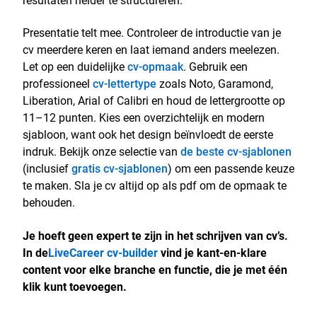
Presentatie telt mee. Controleer de introductie van je
cv meerdere keren en laat iemand anders meelezen.
Let op een duidelijke
cv-opmaak
. Gebruik een
professioneel
cv-lettertype
zoals Noto, Garamond,
Liberation, Arial of Calibri en houd de lettergrootte op
11–12 punten. Kies een overzichtelijk en modern
sjabloon, want ook het design beïnvloedt de eerste
indruk. Bekijk onze selectie van
de beste cv-sjablonen
(inclusief
gratis cv-sjablonen
) om een passende keuze
te maken. Sla je cv altijd op als pdf om de opmaak te
behouden.
Je hoeft geen expert te zijn in het schrijven van cv’s.
In de
LiveCareer cv-builder
vind je kant-en-klare
content voor elke branche en functie, die je met één
klik kunt toevoegen.