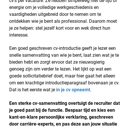
cv’s per vacature. Ze hebben simpelweg niet de tijd of
energie om je volledige werkgeschiedenis en
vaardigheden uitgebreid door te nemen om te
ontdekken wie je bent als professional. Daarom moet
je ze helpen: stel jezelf kort voor en wek direct hun
interesse.
Een goed geschreven cv-introductie geeft je lezer een
snelle samenvatting van wie je bent, laat zien wat je te
bieden hebt en zorgt ervoor dat ze nieuwsgierig
genoeg zijn om verder te lezen. Het lijkt op wat een
goede sollicitatiebrief doet, maar hier gaat het alleen
om een krachtige introductieparagraaf bovenaan je cv.
Dat is het eerste wat je
in je cv opneemt
.
Een sterke cv-samenvatting overtuigt de recruiter dat
je goed past bij de functie. Bespaar tijd en kies een
kant-en-klare persoonlijke verklaring, geschreven
door carrière-experts, en pas deze aan jouw situatie