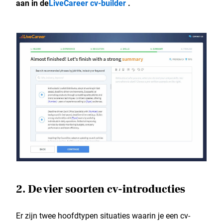
aan in de
LiveCareer cv-builder
.
2. De vier soorten cv-introducties
Er zijn twee hoofdtypen situaties waarin je een cv-