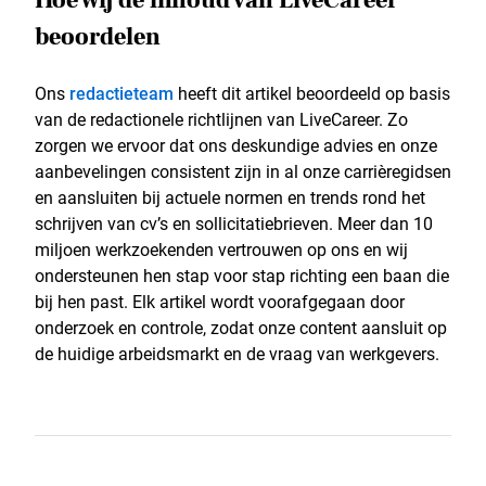
Hoe wij de inhoud van LiveCareer
beoordelen
Ons
redactieteam
heeft dit artikel beoordeeld op basis
van de redactionele richtlijnen van LiveCareer. Zo
zorgen we ervoor dat ons deskundige advies en onze
aanbevelingen consistent zijn in al onze carrièregidsen
en aansluiten bij actuele normen en trends rond het
schrijven van cv’s en sollicitatiebrieven. Meer dan 10
miljoen werkzoekenden vertrouwen op ons en wij
ondersteunen hen stap voor stap richting een baan die
bij hen past. Elk artikel wordt voorafgegaan door
onderzoek en controle, zodat onze content aansluit op
de huidige arbeidsmarkt en de vraag van werkgevers.