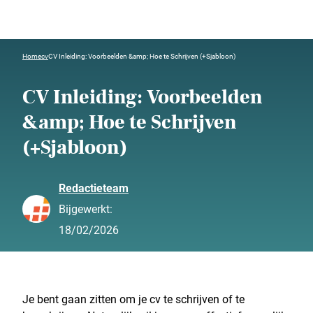
Home
cv
CV Inleiding: Voorbeelden &amp; Hoe te Schrijven (+Sjabloon)
CV Inleiding: Voorbeelden
&amp; Hoe te Schrijven
(+Sjabloon)
Redactieteam
Bijgewerkt:
18/02/2026
Je bent gaan zitten om je cv te schrijven of te