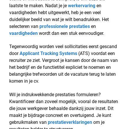
laatste te maken. Nadat je je
werkervaring
en
vaardigheden hebt uitgewerkt, heb je een veel
duidelijker beeld van wat je wilt benadrukken. Het
selecteren van
professionele prestaties
en
vaardigheden
wordt dan een stuk eenvoudiger.
Tegenwoordig worden veel sollicitaties eerst gescand
door
Applicant Tracking Systems
(ATS) voordat een
recruiter ze ziet. Vergroot je kansen door de naam van
het bedrijf en de functietitel expliciet te noemen en
belangrijke trefwoorden uit de vacature terug te laten
komen in je cv.
Wil je indrukwekkende prestaties formuleren?
Kwantificeer dan zoveel mogelijk, vooral de resultaten
die jouw werkgever behaalde dankzij jouw inzet. Dit
maakt je bijdrage concreet en overtuigend. Je kunt
gebruikmaken van
prestatieverklaringen
om je
resultaten helder te structureren.