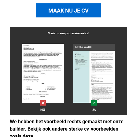
MAAK NU JE CV
Maak nu een professioneel
cv
!
NEE
JA
We hebben het voorbeeld rechts gemaakt met onze
builder. Bekijk ook andere sterke cv-voorbeelden
zoals deze.