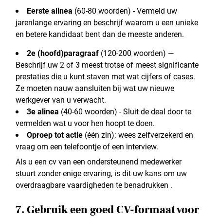
Eerste alinea
(60-80 woorden) - Vermeld uw
jarenlange ervaring en beschrijf waarom u een unieke
en betere kandidaat bent dan de meeste anderen.
2e (hoofd)paragraaf
(120-200 woorden) —
Beschrijf uw 2 of 3 meest trotse of meest significante
prestaties die u kunt staven met wat cijfers of cases.
Ze moeten nauw aansluiten bij wat uw nieuwe
werkgever van u verwacht.
3e alinea
(40-60 woorden) - Sluit de deal door te
vermelden wat u voor hen hoopt te doen.
Oproep tot actie
(één zin): wees zelfverzekerd en
vraag om een telefoontje of een interview.
Als u een cv van een ondersteunend medewerker
stuurt zonder enige ervaring, is dit uw kans om uw
overdraagbare vaardigheden te benadrukken .
7. Gebruik een goed CV-formaat voor