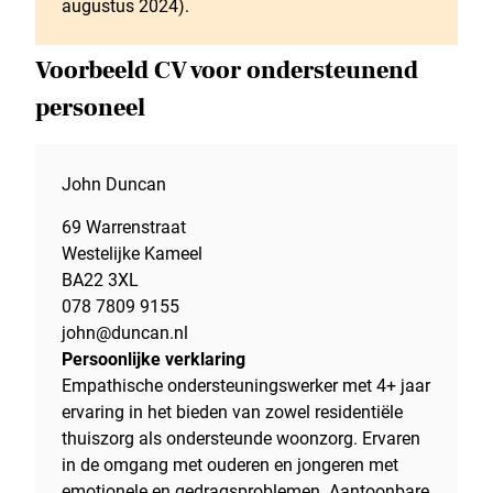
augustus 2024).
Voorbeeld CV voor ondersteunend
personeel
John Duncan
69 Warrenstraat
Westelijke Kameel
BA22 3XL
078 7809 9155
john@duncan.nl
Persoonlijke verklaring
Empathische ondersteuningswerker met 4+ jaar
ervaring in het bieden van zowel residentiële
thuiszorg als ondersteunde woonzorg. Ervaren
in de omgang met ouderen en jongeren met
emotionele en gedragsproblemen. Aantoonbare