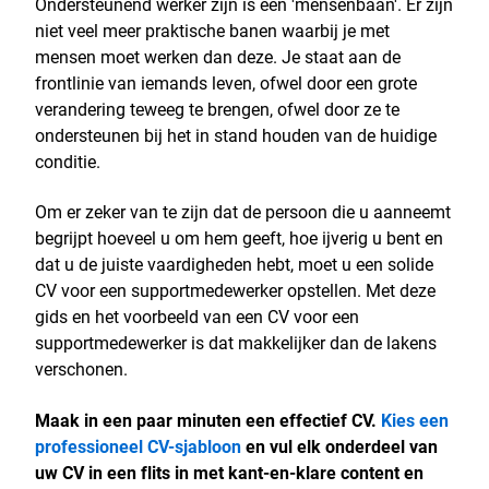
Ondersteunend werker zijn is een 'mensenbaan'. Er zijn
niet veel meer praktische banen waarbij je met
mensen moet werken dan deze. Je staat aan de
frontlinie van iemands leven, ofwel door een grote
verandering teweeg te brengen, ofwel door ze te
ondersteunen bij het in stand houden van de huidige
conditie.
Om er zeker van te zijn dat de persoon die u aanneemt
begrijpt hoeveel u om hem geeft, hoe ijverig u bent en
dat u de juiste vaardigheden hebt, moet u een solide
CV voor een supportmedewerker opstellen. Met deze
gids en het voorbeeld van een CV voor een
supportmedewerker is dat makkelijker dan de lakens
verschonen.
Maak in een paar minuten een effectief CV.
Kies een
professioneel CV-sjabloon
en vul elk onderdeel van
uw CV in een flits in met kant-en-klare content en