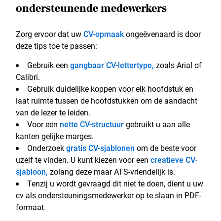
ondersteunende medewerkers
Zorg ervoor dat uw
CV-opmaak
ongeëvenaard is door
deze tips toe te passen:
Gebruik een
gangbaar CV-lettertype,
zoals Arial of
Calibri.
Gebruik duidelijke koppen voor elk hoofdstuk en
laat ruimte tussen de hoofdstukken om de aandacht
van de lezer te leiden.
Voor een
nette CV-structuur
gebruikt u aan alle
kanten gelijke marges.
Onderzoek
gratis CV-sjablonen
om de beste voor
uzelf te vinden. U kunt kiezen voor een
creatieve CV-
sjabloon,
zolang deze maar ATS-vriendelijk is.
Tenzij u wordt gevraagd dit niet te doen, dient u uw
cv als ondersteuningsmedewerker op te slaan in PDF-
formaat.