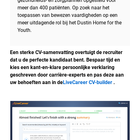
gezondheids- en zorgplannen opgesteld voor
meer dan 400 patiënten. Op zoek naar het
toepassen van bewezen vaardigheden op een
meer uitdagende rol bij het Dustin Home for the
Youth.
Een sterke CV-samenvatting overtuigt de recruiter
dat u de perfecte kandidaat bent. Bespaar tijd en
kies een kant-en-klare persoonlijke verklaring
geschreven door carrière-experts en pas deze aan
uw behoeften aan in de
LiveCareer CV-builder
.