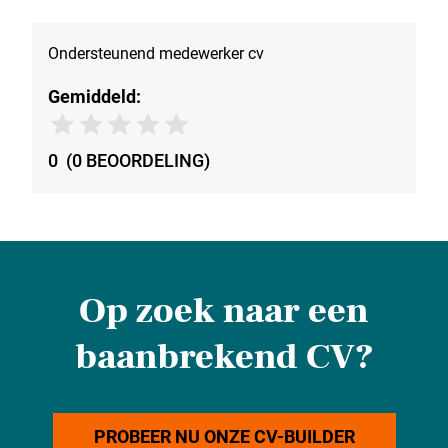
Ondersteunend medewerker cv
Gemiddeld:
0
(
0
BEOORDELING
)
Op zoek naar een
baanbrekend CV?
PROBEER NU ONZE CV-BUILDER