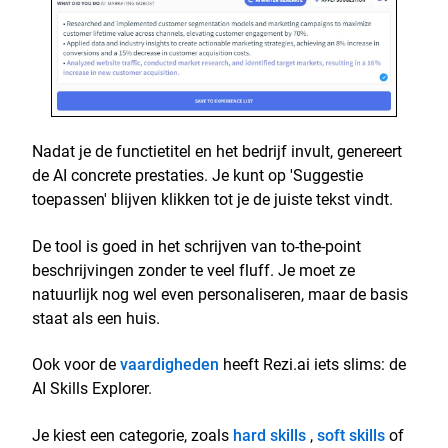
Nadat je de functietitel en het bedrijf invult, genereert
de AI concrete prestaties. Je kunt op 'Suggestie
toepassen' blijven klikken tot je de juiste tekst vindt.
De tool is goed in het schrijven van to-the-point
beschrijvingen zonder te veel fluff. Je moet ze
natuurlijk nog wel even personaliseren, maar de basis
staat als een huis.
Ook voor de
vaardigheden
heeft Rezi.ai iets slims: de
AI Skills Explorer.
Je kiest een categorie, zoals
hard skills
,
soft skills
of