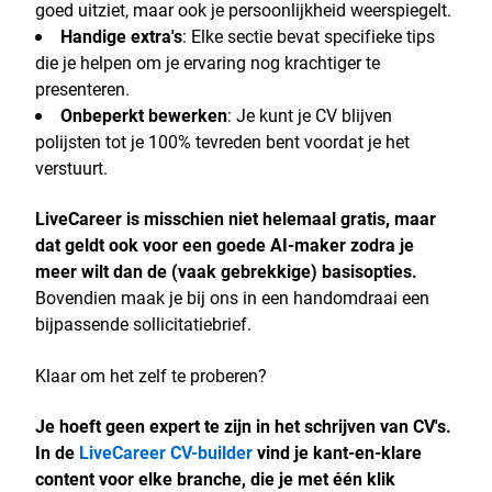
goed uitziet, maar ook je persoonlijkheid weerspiegelt.
Handige extra's
: Elke sectie bevat specifieke tips
die je helpen om je ervaring nog krachtiger te
presenteren.
Onbeperkt bewerken
: Je kunt je CV blijven
polijsten tot je 100% tevreden bent voordat je het
verstuurt.
LiveCareer is misschien niet helemaal gratis, maar
dat geldt ook voor een goede AI-maker zodra je
meer wilt dan de (vaak gebrekkige) basisopties.
Bovendien maak je bij ons in een handomdraai een
bijpassende sollicitatiebrief.
Klaar om het zelf te proberen?
Je hoeft geen expert te zijn in het schrijven van CV's.
In de
LiveCareer CV-builder
vind je kant-en-klare
content voor elke branche, die je met één klik