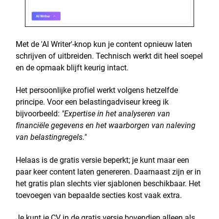
Met de 'AI Writer'-knop kun je content opnieuw laten
schrijven of uitbreiden. Technisch werkt dit heel soepel
en de opmaak blijft keurig intact.
Het persoonlijke profiel werkt volgens hetzelfde
principe. Voor een belastingadviseur kreeg ik
bijvoorbeeld:
"Expertise in het analyseren van
financiële gegevens en het waarborgen van naleving
van belastingregels."
Helaas is de gratis versie beperkt; je kunt maar een
paar keer content laten genereren. Daarnaast zijn er in
het gratis plan slechts vier sjablonen beschikbaar. Het
toevoegen van bepaalde secties kost vaak extra.
Je kunt je CV in de gratis versie bovendien alleen als