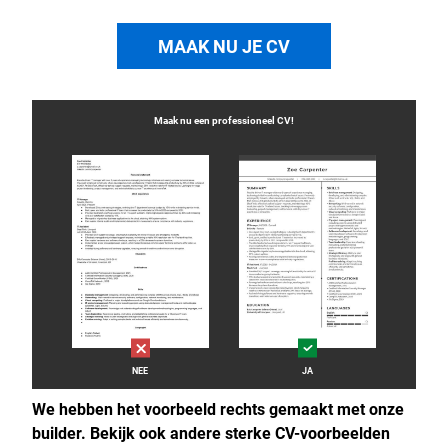
MAAK NU JE CV
Maak nu een professioneel
CV
!
NEE
JA
We hebben het voorbeeld rechts gemaakt met onze
builder. Bekijk ook andere sterke CV-voorbeelden