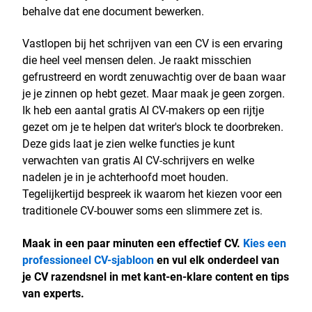
behalve dat ene document bewerken.
Vastlopen bij het schrijven van een CV is een ervaring
die heel veel mensen delen. Je raakt misschien
gefrustreerd en wordt zenuwachtig over de baan waar
je je zinnen op hebt gezet. Maar maak je geen zorgen.
Ik heb een aantal gratis AI CV-makers op een rijtje
gezet om je te helpen dat writer's block te doorbreken.
Deze gids laat je zien welke functies je kunt
verwachten van gratis AI CV-schrijvers en welke
nadelen je in je achterhoofd moet houden.
Tegelijkertijd bespreek ik waarom het kiezen voor een
traditionele CV-bouwer soms een slimmere zet is.
Maak in een paar minuten een effectief CV.
Kies een
professioneel CV-sjabloon
en vul elk onderdeel van
je CV razendsnel in met kant-en-klare content en tips
van experts.