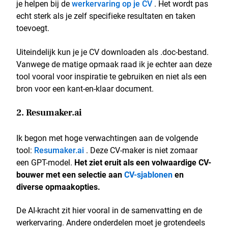
je helpen bij de
werkervaring op je CV
. Het wordt pas
echt sterk als je zelf specifieke resultaten en taken
toevoegt.
Uiteindelijk kun je je CV downloaden als .doc-bestand.
Vanwege de matige opmaak raad ik je echter aan deze
tool vooral voor inspiratie te gebruiken en niet als een
bron voor een kant-en-klaar document.
2. Resumaker.ai
Ik begon met hoge verwachtingen aan de volgende
tool:
Resumaker.ai
. Deze CV-maker is niet zomaar
een GPT-model.
Het ziet eruit als een volwaardige CV-
bouwer met een selectie aan
CV-sjablonen
en
diverse opmaakopties.
De AI-kracht zit hier vooral in de samenvatting en de
werkervaring. Andere onderdelen moet je grotendeels