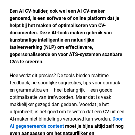
Een AI CV-builder, ook wel een AI CV-maker
genoemd, is een software of online platform dat je
helpt bij het maken of optimaliseren van CV-
documenten.
Deze AI-tools maken gebruik van
kunstmatige intelligentie en natuurlijke
taalverwerking (NLP) om effectievere,
gepersonaliseerde en voor ATS-systemen scanbare
CV's te creëren.
Hoe werkt dit precies? De tools bieden realtime
feedback, persoonlijke suggesties, tips voor opmaak
en grammatica en – heel belangrijk – een goede
optimalisatie van trefwoorden. Maar dat is vaak
makkelijker gezegd dan gedaan. Voordat je het
uitprobeert, is het goed om te weten dat een CV uit een
AI-maker niet blindelings vertrouwd kan worden.
Door
AI gegenereerde content
moet je bijna altijd zelf nog
even aanpassen om het natuurlijker en