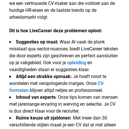
we een vertrouwde CV-maker aan die voldoet aan de
huidige HR-eisen en de laatste trends op de
arbeidsmarkt volgt.
Dit is hoe LiveCareer deze problemen oplost:
Suggesties op maat:
Waar AI vaak de plank
misslaat qua sector-nuances, biedt LiveCareer teksten
die door experts zijn geschreven en perfect aansluiten
op je vakgebied. Ook voor je
opleiding
en
vaardigheden staan er suggesties klaar.
Altijd een strakke opmaak:
Je hoeft nooit te
worstelen met verspringende marges. Onze
CV-
formaten
blijven altijd netjes en professioneel.
Inhoud van experts
: Onze tips komen van mensen
met jarenlange ervaring in werving en selectie. Je CV
is dus direct klaar voor de recruiter.
Ruime keuze uit sjablonen
: Met meer dan 30
verschillende stijlen maak je een CV dat er niet alleen