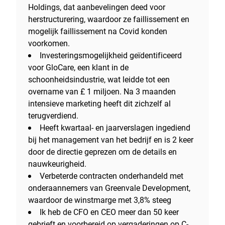
Holdings, dat aanbevelingen deed voor
herstructurering, waardoor ze faillissement en
mogelijk faillissement na Covid konden
voorkomen.
Investeringsmogelijkheid geïdentificeerd
voor GloCare, een klant in de
schoonheidsindustrie, wat leidde tot een
overname van £ 1 miljoen. Na 3 maanden
intensieve marketing heeft dit zichzelf al
terugverdiend.
Heeft kwartaal- en jaarverslagen ingediend
bij het management van het bedrijf en is 2 keer
door de directie geprezen om de details en
nauwkeurigheid.
Verbeterde contracten onderhandeld met
onderaannemers van Greenvale Development,
waardoor de winstmarge met 3,8% steeg
Ik heb de CFO en CEO meer dan 50 keer
gebrieft en voorbereid op vergaderingen op C-