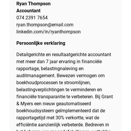
Ryan Thompson
Accountant
074 2391 7654
ryan.thompson@email.com
linkedin.com/in/ryanthompson
Persoonlijke verklaring
Detailgerichte en resultaatgerichte accountant
met meer dan 7 jaar ervaring in financiële
rapportage, belastingnaleving en
auditmanagement. Bewezen vermogen om
boekhoudprocessen te stroomlijnen,
belastingverplichtingen te verminderen en
financiële transparantie te verbeteren. Bij Grant
& Myers een nieuw geautomatiseerd
boekhoudsysteem geïmplementeerd dat de
rapportagetijd met 30% verkortte, wat de
efficiëntie aanzienlijk verbeterde. Bedreven in