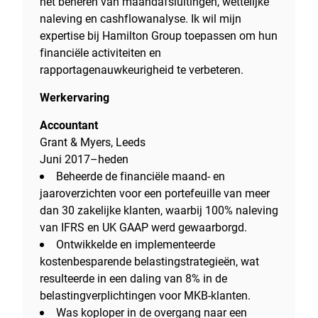
het beheren van maandafsluitingen, wettelijke
naleving en cashflowanalyse. Ik wil mijn
expertise bij Hamilton Group toepassen om hun
financiële activiteiten en
rapportagenauwkeurigheid te verbeteren.
Werkervaring
Accountant
Grant & Myers, Leeds
Juni 2017–heden
Beheerde de financiële maand- en
jaaroverzichten voor een portefeuille van meer
dan 30 zakelijke klanten, waarbij 100% naleving
van IFRS en UK GAAP werd gewaarborgd.
Ontwikkelde en implementeerde
kostenbesparende belastingstrategieën, wat
resulteerde in een daling van 8% in de
belastingverplichtingen voor MKB-klanten.
Was koploper in de overgang naar een