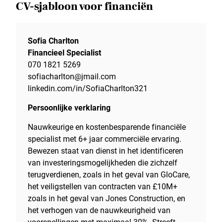
CV-sjabloon voor financiën
Sofia Charlton
Financieel Specialist
070 1821 5269
sofiacharlton@jmail.com
linkedin.com/in/SofiaCharlton321
Persoonlijke verklaring
Nauwkeurige en kostenbesparende financiële
specialist met 6+ jaar commerciële ervaring.
Bewezen staat van dienst in het identificeren
van investeringsmogelijkheden die zichzelf
terugverdienen, zoals in het geval van GloCare,
het veiligstellen van contracten van £10M+
zoals in het geval van Jones Construction, en
het verhogen van de nauwkeurigheid van
voorspellingen met maximaal 30%. Streeft