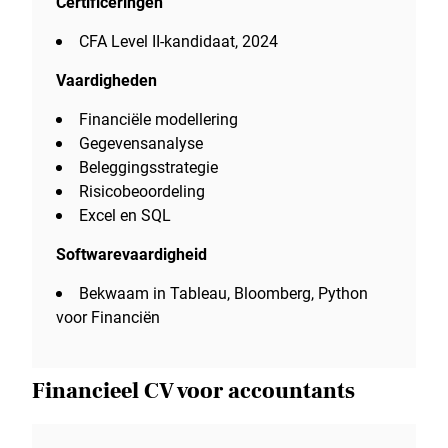
Certificeringen
CFA Level II-kandidaat, 2024
Vaardigheden
Financiële modellering
Gegevensanalyse
Beleggingsstrategie
Risicobeoordeling
Excel en SQL
Softwarevaardigheid
Bekwaam in Tableau, Bloomberg, Python
voor Financiën
Financieel CV voor accountants