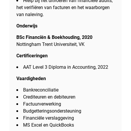
Hielp bij het uitvoeren van financiële audits,
het verifiëren van facturen en het waarborgen
van naleving.
Onderwijs
BSc Financiën & Boekhouding, 2020
Nottingham Trent Universiteit, VK
Certificeringen
AAT Level 3 Diploma in Accounting, 2022
Vaardigheden
Bankreconciliatie
Crediteuren en debiteuren
Factuurverwerking
Budgetteringsondersteuning
Financiële verslaggeving
MS Excel en QuickBooks