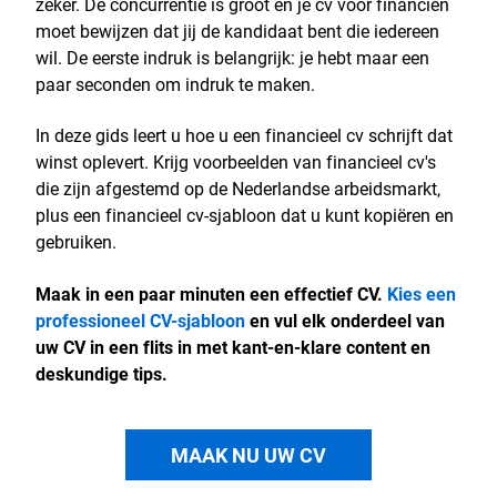
zeker. De concurrentie is groot en je cv voor financiën
moet bewijzen dat jij de kandidaat bent die iedereen
wil. De eerste indruk is belangrijk: je hebt maar een
paar seconden om indruk te maken.
In deze gids leert u hoe u een financieel cv schrijft dat
winst oplevert. Krijg voorbeelden van financieel cv's
die zijn afgestemd op de Nederlandse arbeidsmarkt,
plus een financieel cv-sjabloon dat u kunt kopiëren en
gebruiken.
Maak in een paar minuten een effectief CV.
Kies een
professioneel CV-sjabloon
en vul elk onderdeel van
uw CV in een flits in met kant-en-klare content en
deskundige tips.
MAAK NU UW CV