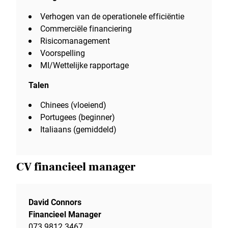
Verhogen van de operationele efficiëntie
Commerciële financiering
Risicomanagement
Voorspelling
MI/Wettelijke rapportage
Talen
Chinees (vloeiend)
Portugees (beginner)
Italiaans (gemiddeld)
CV financieel manager
David Connors
Financieel Manager
073 9812 3467