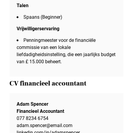
Talen
Spaans (Beginner)
Vrijwilligerservaring
Penningmeester voor de financiële
commissie van een lokale
liefdadigheidsinstelling, die een jaarlijks budget
van £ 15.000 beheert.
CV financieel accountant
Adam Spencer
Financieel Accountant
077 8234 6754
adam.spencer@email.com
linkedin.com/in/adamspencer