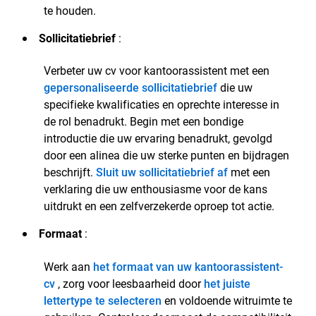
te houden.
Sollicitatiebrief
:
Verbeter uw cv voor kantoorassistent met een
gepersonaliseerde sollicitatiebrief
die uw
specifieke kwalificaties en oprechte interesse in
de rol benadrukt. Begin met een bondige
introductie die uw ervaring benadrukt, gevolgd
door een alinea die uw sterke punten en bijdragen
beschrijft.
Sluit uw sollicitatiebrief af
met een
verklaring die uw enthousiasme voor de kans
uitdrukt en een zelfverzekerde oproep tot actie.
Formaat
:
Werk aan
het formaat van uw kantoorassistent-
cv
, zorg voor leesbaarheid door
het juiste
lettertype te selecteren
en voldoende witruimte te