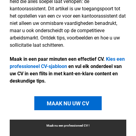
held die alles soepel laat verlopen: de
kantoorassistent. Dit artikel is uw toegangspoort tot
het opstellen van een cv voor een kantoorassistent dat
niet alleen uw onmisbare vaardigheden benadrukt,
maar u ook onderscheidt op de competitieve
arbeidsmarkt. Ontdek tips, voorbeelden en hoe u uw
sollicitatie laat schitteren.
Maak in een paar minuten een effectief CV.
Kies een
professioneel CV-sjabloon
en vul elk onderdeel van
uw CV in een flits in met kant-en-klare content en
deskundige tips.
MAAK NU UW CV
Maak nu een professioneel
CV
!