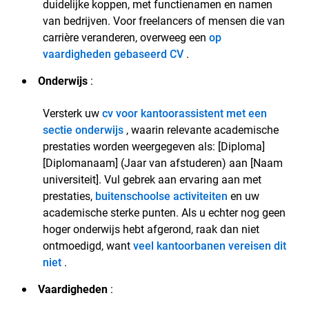
duidelijke koppen, met functienamen en namen
van bedrijven. Voor freelancers of mensen die van
carrière veranderen, overweeg een
op
vaardigheden gebaseerd CV
.
Onderwijs
:
Versterk uw
cv voor kantoorassistent met een
sectie onderwijs
, waarin relevante academische
prestaties worden weergegeven als: [Diploma]
[Diplomanaam] (Jaar van afstuderen) aan [Naam
universiteit]. Vul gebrek aan ervaring aan met
prestaties,
buitenschoolse activiteiten
en uw
academische sterke punten. Als u echter nog geen
hoger onderwijs hebt afgerond, raak dan niet
ontmoedigd, want
veel kantoorbanen vereisen dit
niet
.
Vaardigheden
: