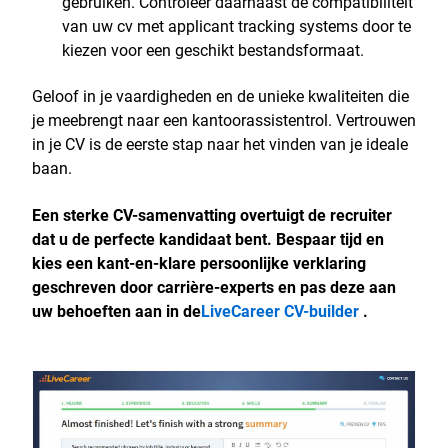
gebruiken. Controleer daarnaast de compatibiliteit
van uw cv met applicant tracking systems door te
kiezen voor een geschikt bestandsformaat.
Geloof in je vaardigheden en de unieke kwaliteiten die
je meebrengt naar een kantoorassistentrol. Vertrouwen
in je CV is de eerste stap naar het vinden van je ideale
baan.
Een sterke CV-samenvatting overtuigt de recruiter
dat u de perfecte kandidaat bent. Bespaar tijd en
kies een kant-en-klare persoonlijke verklaring
geschreven door carrière-experts en pas deze aan
uw behoeften aan in de
LiveCareer CV-builder
.