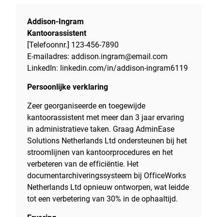
Addison-Ingram
Kantoorassistent
[Telefoonnr.] 123-456-7890
E-mailadres: addison.ingram@email.com
LinkedIn: linkedin.com/in/addison-ingram6119
Persoonlijke verklaring
Zeer georganiseerde en toegewijde
kantoorassistent met meer dan 3 jaar ervaring
in administratieve taken. Graag AdminEase
Solutions Netherlands Ltd ondersteunen bij het
stroomlijnen van kantoorprocedures en het
verbeteren van de efficiëntie. Het
documentarchiveringssysteem bij OfficeWorks
Netherlands Ltd opnieuw ontworpen, wat leidde
tot een verbetering van 30% in de ophaaltijd.