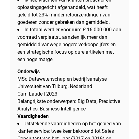
oplossingsgericht afgehandeld, wat heeft
geleid tot 23% minder retourzendingen van
goederen zonder gebreken dan gemiddeld.
In totaal werd er voor ruim £ 16.000.000 aan
voorraad verplaatst, aanzienlijk meer dan
gemiddeld vanwege hogere verkoopcijfers en
een strategische focus op dure artikelen met
een hoge marge.
Onderwijs
MSc Datawetenschap en bedrijfsanalyse
Universiteit van Tilburg, Nederland
Cum Laude | 2023
Belangrijkste onderwerpen: Big Data, Predictive
Analytics, Business Intelligence
Vaardigheden
Uitstekende vaardigheden op het gebied van
klantenservice: twee keer bekroond tot Sales
Consultant van het Jaar (2017 en 2019) op