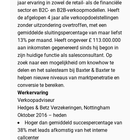
jaar ervaring in zowel de retail- als de financiële
sector en B2C- en B2B-verkoopmodellen. Heeft
de afgelopen 4 jaar alle verkoopdoelstellingen
zonder uitzondering overtroffen, met een
gemiddelde sluitingspercentage van maar liefst
13% per maand. Heeft ongeveer £ 113.000.000
aan inkomsten gegenereerd sinds hij begon in
zijn huidige functie als salesconsultant. Op
zoek naar een mogelijkheid om knowhow te
delen en het salesteam bij Baxter & Baxter te
helpen nieuwe niveaus van marktpenetratie en
conversie te bereiken.
Werkervaring
Verkoopadviseur
Hedges & Betz Verzekeringen, Nottingham
Oktober 2016 – heden
Hoger dan gemiddeld succespercentage van
38% met leads afkomstig van het interne
callcenter