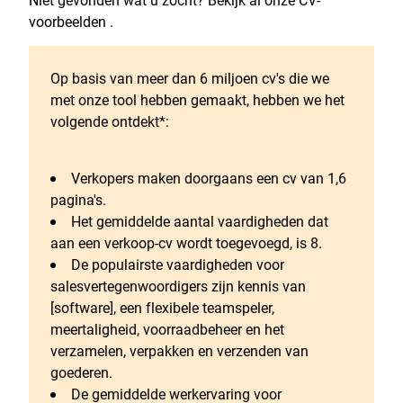
Niet gevonden wat u zocht? Bekijk al onze CV-
voorbeelden .
Op basis van meer dan 6 miljoen cv's die we
met onze tool hebben gemaakt, hebben we het
volgende ontdekt*:
Verkopers maken doorgaans een cv van 1,6
pagina's.
Het gemiddelde aantal vaardigheden dat
aan een verkoop-cv wordt toegevoegd, is 8.
De populairste vaardigheden voor
salesvertegenwoordigers zijn kennis van
[software], een flexibele teamspeler,
meertaligheid, voorraadbeheer en het
verzamelen, verpakken en verzenden van
goederen.
De gemiddelde werkervaring voor