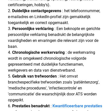
certificeringen, hobby's).
Duidelijke contactgegevens
: het telefoonnummer,
e-mailadres en LinkedIn-profiel zijn gemakkelijk
toegankelijk en correct opgemaakt.
Persoonlijke verklaring
: Een beknopte en gerichte
persoonlijke verklaring benadrukt de belangrijkste
vaardigheden en ervaringen die relevant zijn voor de
baan.
Chronologische werkervaring
: de werkervaring
wordt in omgekeerd chronologische volgorde
gepresenteerd met duidelijke functienamen,
werkgevers en data van dienstverband.
Gebruik van trefwoorden
: Het omvat
branchespecifieke trefwoorden zoals 'patiëntenzorg',
'medische procedures', 'infectiecontrole' en
'communicatie' die waarschijnlijk door ATS worden
opgepikt.
Prestaties benadrukt
:
Kwantificeerbare prestaties