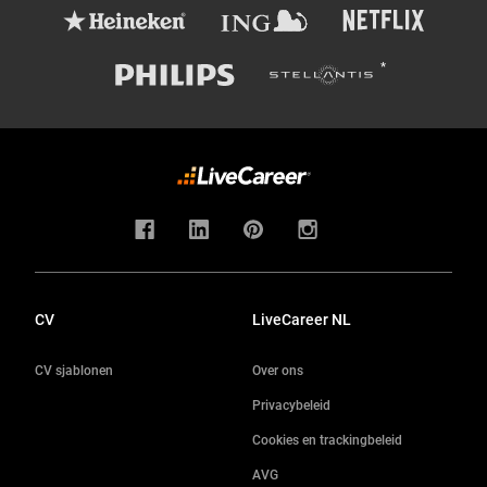
CV
LiveCareer NL
CV sjablonen
Over ons
Privacybeleid
Cookies en trackingbeleid
AVG