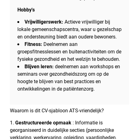
Hobby's
Vrijwilligerswerk:
Actieve vrijwilliger bij
lokale gemeenschapscentra, waar u gezelschap
en ondersteuning biedt aan oudere bewoners.
Fitness:
Deelnemen aan
groepsfitnesslessen en buitenactiviteiten om de
fysieke gezondheid en het welzijn te behouden.
Blijven leren:
deelnemen aan workshops en
seminars over gezondheidszorg om op de
hoogte te blijven van best practices en
ontwikkelingen in de patiëntenzorg.
Waarom is dit CV-sjabloon ATS-vriendelijk?
Gestructureerde opmaak
: Informatie is
georganiseerd in duidelijke secties (persoonlijke
verklaring, werkervaring, opleiding, vaardigheden,