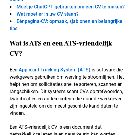
Moet je ChatGPT gebruiken om een CV te maken?
Wat moet er in uw CV staan?
Eénpagina-CV: opmaak, sjablonen en belangrijke
tips
Wat is ATS en een ATS-vriendelijk
CV?
Een
Applicant Tracking System (ATS)
is software die
werkgevers gebruiken om werving te stroomlijnen. Het
helpt hen om sollicitaties snel te sorteren, scannen en
rangschikken. Dit systeem scant CV's op trefwoorden,
kwalificaties en andere criteria die door de werkgever
zijn ingesteld om de meest geschikte kandidaten te
vinden.
Een ATS-vriendelijk CV is een document dat
gemakkelijk te lezen is en nauwkeurig kan worden