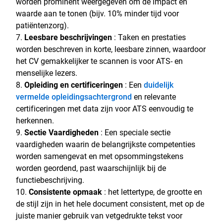
worden prominent weergegeven om de impact en
waarde aan te tonen (bijv. 10% minder tijd voor
patiëntenzorg).
Leesbare beschrijvingen
: Taken en prestaties
worden beschreven in korte, leesbare zinnen, waardoor
het CV gemakkelijker te scannen is voor ATS- en
menselijke lezers.
Opleiding en certificeringen
: Een
duidelijk
vermelde opleidingsachtergrond
en relevante
certificeringen met data zijn voor ATS eenvoudig te
herkennen.
Sectie Vaardigheden
: Een speciale sectie
vaardigheden waarin de belangrijkste competenties
worden samengevat en met opsommingstekens
worden geordend, past waarschijnlijk bij de
functiebeschrijving.
Consistente opmaak
: het lettertype, de grootte en
de stijl zijn in het hele document consistent, met op de
juiste manier gebruik van vetgedrukte tekst voor