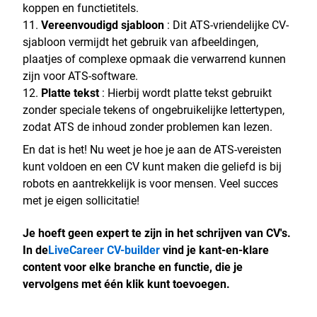
koppen en functietitels.
Vereenvoudigd sjabloon
: Dit ATS-vriendelijke CV-
sjabloon vermijdt het gebruik van afbeeldingen,
plaatjes of complexe opmaak die verwarrend kunnen
zijn voor ATS-software.
Platte tekst
: Hierbij wordt platte tekst gebruikt
zonder speciale tekens of ongebruikelijke lettertypen,
zodat ATS de inhoud zonder problemen kan lezen.
En dat is het! Nu weet je hoe je aan de ATS-vereisten
kunt voldoen en een CV kunt maken die geliefd is bij
robots en aantrekkelijk is voor mensen. Veel succes
met je eigen sollicitatie!
Je hoeft geen expert te zijn in het schrijven van CV's.
In de
LiveCareer CV-builder
vind je kant-en-klare
content voor elke branche en functie, die je
vervolgens met één klik kunt toevoegen.