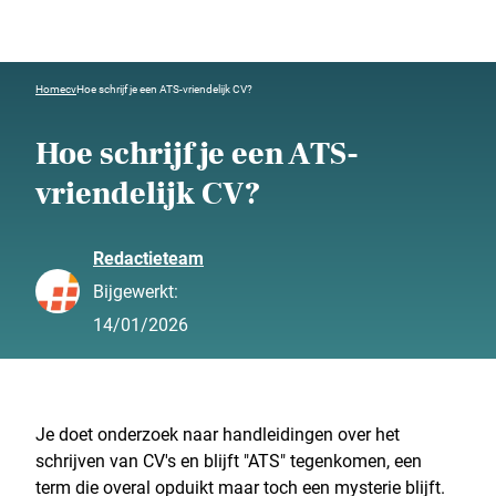
Home
cv
Hoe schrijf je een ATS-vriendelijk CV?
Hoe schrijf je een ATS-
vriendelijk CV?
Redactieteam
Bijgewerkt:
14/01/2026
Je doet onderzoek naar handleidingen over het
schrijven van CV's en blijft "ATS" tegenkomen, een
term die overal opduikt maar toch een mysterie blijft.