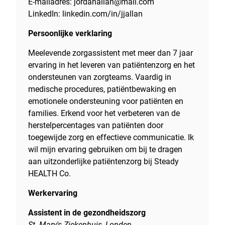
E-mailadres: jordanallan@mail.com
LinkedIn: linkedin.com/in/jjallan
Persoonlijke verklaring
Meelevende zorgassistent met meer dan 7 jaar
ervaring in het leveren van patiëntenzorg en het
ondersteunen van zorgteams. Vaardig in
medische procedures, patiëntbewaking en
emotionele ondersteuning voor patiënten en
families. Erkend voor het verbeteren van de
herstelpercentages van patiënten door
toegewijde zorg en effectieve communicatie. Ik
wil mijn ervaring gebruiken om bij te dragen
aan uitzonderlijke patiëntenzorg bij Steady
HEALTH Co.
Werkervaring
Assistent in de gezondheidszorg
St. Mary's Ziekenhuis, Londen