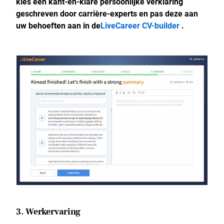
kies een kant-en-klare persoonlijke verklaring
geschreven door carrière-experts en pas deze aan
uw behoeften aan in de
LiveCareer CV-builder
.
3. Werkervaring