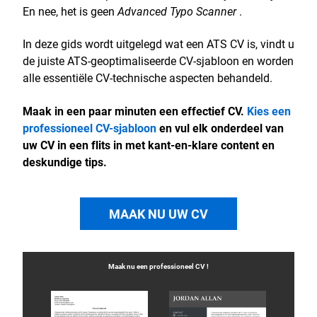
En nee, het is geen
Advanced Typo Scanner
.
In deze gids wordt uitgelegd wat een ATS CV is, vindt u
de juiste ATS-geoptimaliseerde CV-sjabloon en worden
alle essentiële CV-technische aspecten behandeld.
Maak in een paar minuten een effectief CV.
Kies een
professioneel CV-sjabloon
en vul elk onderdeel van
uw CV in een flits in met kant-en-klare content en
deskundige tips.
MAAK NU UW CV
Maak nu een professioneel
CV
!