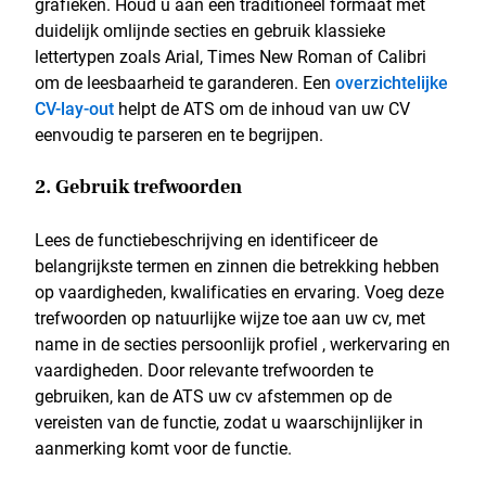
grafieken. Houd u aan een traditioneel formaat met
duidelijk omlijnde secties en gebruik klassieke
lettertypen zoals Arial, Times New Roman of Calibri
om de leesbaarheid te garanderen. Een
overzichtelijke
CV-lay-out
helpt de ATS om de inhoud van uw CV
eenvoudig te parseren en te begrijpen.
2. Gebruik trefwoorden
Lees de functiebeschrijving en identificeer de
belangrijkste termen en zinnen die betrekking hebben
op vaardigheden, kwalificaties en ervaring. Voeg deze
trefwoorden op natuurlijke wijze toe aan uw cv, met
name in de secties persoonlijk profiel , werkervaring en
vaardigheden. Door relevante trefwoorden te
gebruiken, kan de ATS uw cv afstemmen op de
vereisten van de functie, zodat u waarschijnlijker in
aanmerking komt voor de functie.