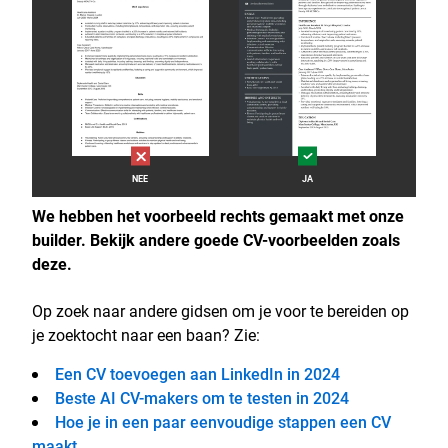
NEE
JA
We hebben het voorbeeld rechts gemaakt met onze
builder. Bekijk andere goede CV-voorbeelden zoals
deze.
Op zoek naar andere gidsen om je voor te bereiden op
je zoektocht naar een baan? Zie:
Een CV toevoegen aan LinkedIn in 2024
Beste AI CV-makers om te testen in 2024
Hoe je in een paar eenvoudige stappen een CV
maakt