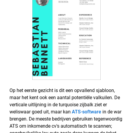
Op het eerste gezicht is dit een opvallend sjabloon,
maar het kent ook een aantal potentiële valkuilen. De
verticale uitlijning in de turquoise zijbalk ziet er
weliswaar goed uit, maar kan
ATS-software
in de war
brengen. De meeste bedrijven gebruiken tegenwoordig
ATS om inkomende cv's automatisch te scannen;
ongebruikelijke lay-outs zoals deze kunnen de tekst