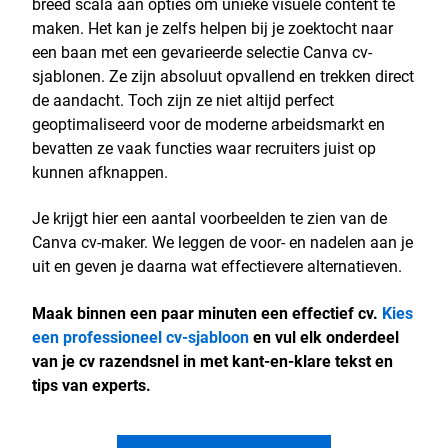
breed scala aan opties om unieke visuele content te
maken. Het kan je zelfs helpen bij je zoektocht naar
een baan met een gevarieerde selectie Canva cv-
sjablonen. Ze zijn absoluut opvallend en trekken direct
de aandacht. Toch zijn ze niet altijd perfect
geoptimaliseerd voor de moderne arbeidsmarkt en
bevatten ze vaak functies waar recruiters juist op
kunnen afknappen.
Je krijgt hier een aantal voorbeelden te zien van de
Canva cv-maker. We leggen de voor- en nadelen aan je
uit en geven je daarna wat effectievere alternatieven.
Maak binnen een paar minuten een effectief cv.
Kies
een professioneel cv-sjabloon
en vul elk onderdeel
van je cv razendsnel in met kant-en-klare tekst en
tips van experts.