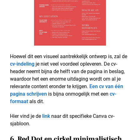
Hoewel dit een visueel aantrekkelijk ontwerp is, zal de
cv-indeling
je niet veel voordeel opleveren. De cv-
header neemt bijna de helft van de pagina in beslag,
waardoor het een enorme uitdaging wordt om al je
relevante content eronder te krijgen.
Een cv van één
pagina schrijven
is bijna onmogelijk met een
cv-
formaat
als dit.
Hier vind je de
link
naar dit specifieke Canva cv-
sjabloon.
6. Red Dot en cirkel minimalistisch