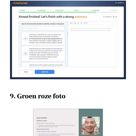
9. Groen roze foto