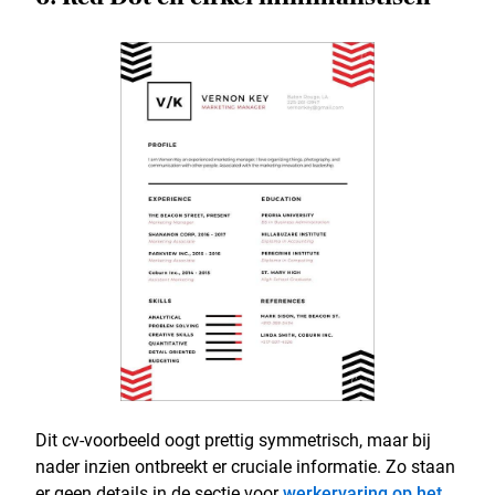
Dit cv-voorbeeld oogt prettig symmetrisch, maar bij
nader inzien ontbreekt er cruciale informatie. Zo staan
er geen details in de sectie voor
werkervaring op het