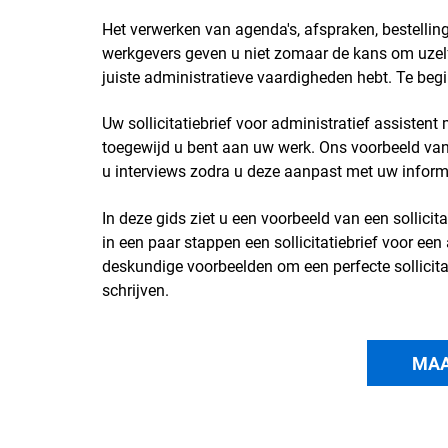
Het verwerken van agenda's, afspraken, bestellin
werkgevers geven u niet zomaar de kans om uzelf
juiste administratieve vaardigheden hebt. Te begi
Uw sollicitatiebrief voor administratief assisten
toegewijd u bent aan uw werk. Ons voorbeeld van e
u interviews zodra u deze aanpast met uw informa
In deze gids ziet u een voorbeeld van een sollicita
in een paar stappen een sollicitatiebrief voor een a
deskundige voorbeelden om een perfecte sollicitat
schrijven.
MAA