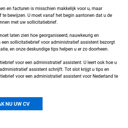
gen en facturen is misschien makkelijk voor u, maar
 te bewijzen. U moet vanaf het begin aantonen dat u de
nnen met uw sollicitatiebrief.
t moet laten zien hoe georganiseerd, nauwkeurig en
en sollicitatiebrief voor administratief assistent bezorgt
tie, en onze deskundige tips helpen u er zo doorheen.
tiebrief voor een administratief assistent. U leert ook hoe u
dministratief assistent schrijft. Tot slot krijgt u tips en
iebrief voor een administratief assistent voor Nederland te
K NU UW CV