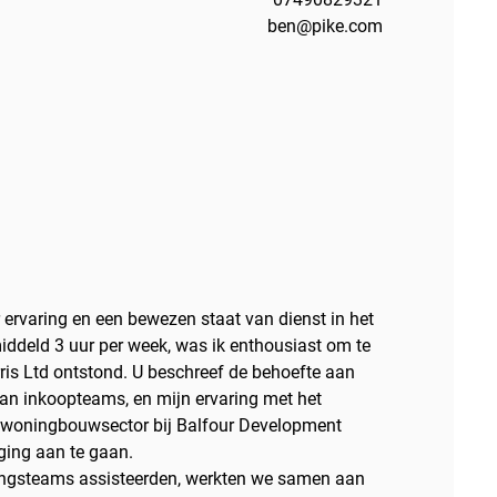
ben@pike.com
r ervaring en een bewezen staat van dienst in het
ddeld 3 uur per week, was ik enthousiast om te
rris Ltd ontstond. U beschreef de behoefte aan
van inkoopteams, en mijn ervaring met het
e woningbouwsector bij Balfour Development
ging aan te gaan.
ingsteams assisteerden, werkten we samen aan