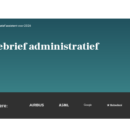
ratief assistent voor 2026
ebrief administratief
ere: