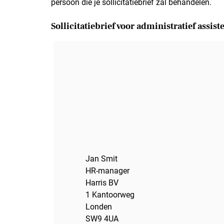
persoon die je sollicitatiebrief zal behandelen.
Sollicitatiebrief voor administratief assist
Jan Smit
HR-manager
Harris BV
1 Kantoorweg
Londen
SW9 4UA