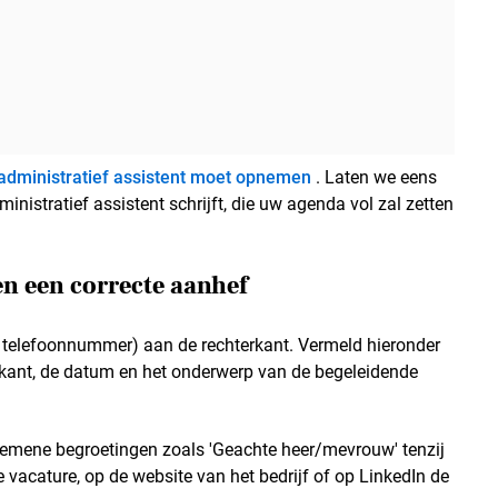
en administratief assistent moet opnemen
. Laten we eens
ministratief assistent schrijft, die uw agenda vol zal zetten
en een correcte aanhef
 telefoonnummer) aan de rechterkant. Vermeld hieronder
rkant, de datum en het onderwerp van de begeleidende
algemene begroetingen zoals 'Geachte heer/mevrouw' tenzij
de vacature, op de website van het bedrijf of op LinkedIn de