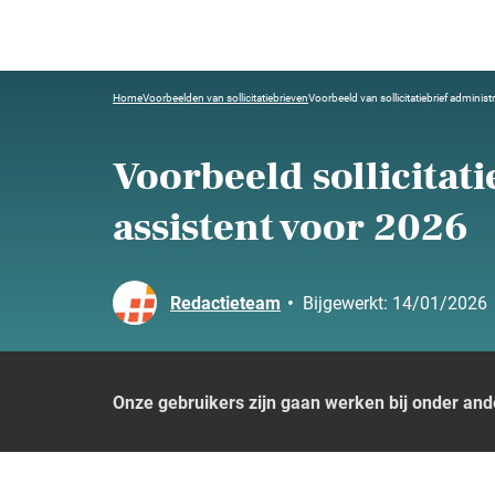
Home
Voorbeelden van sollicitatiebrieven
Voorbeeld van sollicitatiebrief administ
Voorbeeld sollicitati
assistent voor 2026
Redactieteam
•
Bijgewerkt:
14/01/2026
Onze gebruikers zijn gaan werken bij onder and