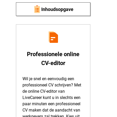
Inhoudsopgave
Professionele online
CV-editor
Wil je snel en eenvoudig een
professioneel CV schrijven? Met
de online CV-editor van
LiveCareer kunt u in slechts een
paar minuten een professioneel
CV maken dat de aandacht van
werkgevers zal trekken. Kies uit