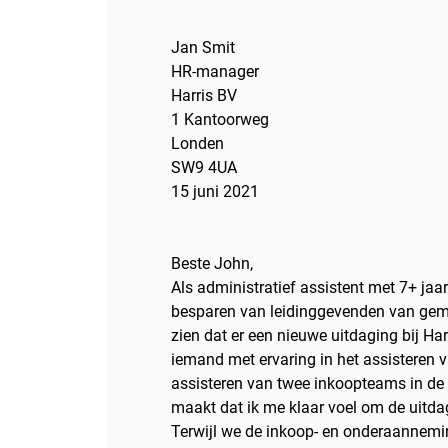
Jan Smit
HR-manager
Harris BV
1 Kantoorweg
Londen
SW9 4UA
15 juni 2021
Beste John,
Als administratief assistent met 7+ jaa
besparen van leidinggevenden van gemi
zien dat er een nieuwe uitdaging bij Ha
iemand met ervaring in het assisteren 
assisteren van twee inkoopteams in d
maakt dat ik me klaar voel om de uitda
Terwijl we de inkoop- en onderaannem