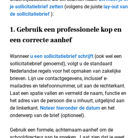
je sollicitatiebrief zetten
(volgens de juiste
lay-out van
de sollicitatiebrief
):
1. Gebruik een professionele kop en
een correcte aanhef
Wanneer
u een sollicitatiebrief schrijft
(ook wel een
sollicitatiebrief genoemd), volgt u de standaard
Nederlandse regels voor het opmaken van zakelijke
brieven. Lijn uw contactgegevens, inclusief e-
mailadres en telefoonnummer, uit aan de rechterkant.
Laat een spatie vallen en vermeld de naam, functie en
het adres van de persoon die u inhuurt, uitgelijnd aan
de linkerkant.
Noteer hieronder de datum
en het
onderwerp van de brief (optioneel).
Gebruik een formele, achternaam-aanhef om de
schooldirecteur aan te spreken . Laat zien dat je weet