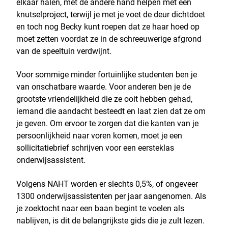
elkaar halen, met de andere hand helpen met een
knutselproject, terwijl je met je voet de deur dichtdoet
en toch nog Becky kunt roepen dat ze haar hoed op
moet zetten voordat ze in de schreeuwerige afgrond
van de speeltuin verdwijnt.
Voor sommige minder fortuinlijke studenten ben je
van onschatbare waarde. Voor anderen ben je de
grootste vriendelijkheid die ze ooit hebben gehad,
iemand die aandacht besteedt en laat zien dat ze om
je geven. Om ervoor te zorgen dat die kanten van je
persoonlijkheid naar voren komen, moet je een
sollicitatiebrief schrijven voor een eersteklas
onderwijsassistent.
Volgens NAHT worden er slechts 0,5%, of ongeveer
1300 onderwijsassistenten per jaar aangenomen. Als
je zoektocht naar een baan begint te voelen als
nablijven, is dit de belangrijkste gids die je zult lezen.