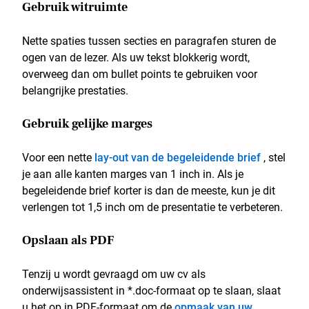
Gebruik witruimte
Nette spaties tussen secties en paragrafen sturen de
ogen van de lezer. Als uw tekst blokkerig wordt,
overweeg dan om bullet points te gebruiken voor
belangrijke prestaties.
Gebruik gelijke marges
Voor een nette
lay-out van de begeleidende brief
, stel
je aan alle kanten marges van 1 inch in. Als je
begeleidende brief korter is dan de meeste, kun je dit
verlengen tot 1,5 inch om de presentatie te verbeteren.
Opslaan als PDF
Tenzij u wordt gevraagd om uw cv als
onderwijsassistent in *.doc-formaat op te slaan, slaat
u het op in PDF-formaat om de
opmaak van uw