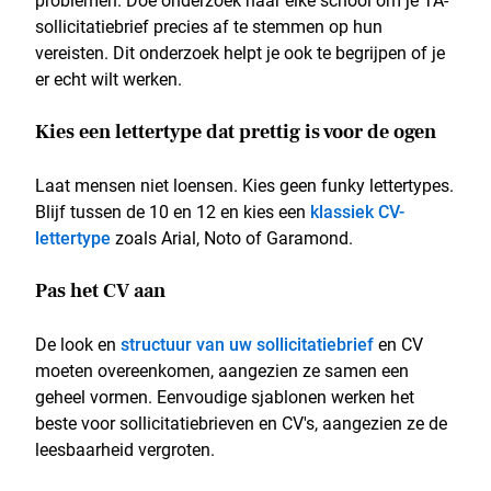
problemen. Doe onderzoek naar elke school om je TA-
sollicitatiebrief precies af te stemmen op hun
vereisten. Dit onderzoek helpt je ook te begrijpen of je
er echt wilt werken.
Kies een lettertype dat prettig is voor de ogen
Laat mensen niet loensen. Kies geen funky lettertypes.
Blijf tussen de 10 en 12 en kies een
klassiek CV-
lettertype
zoals Arial, Noto of Garamond.
Pas het CV aan
De look en
structuur van uw sollicitatiebrief
en CV
moeten overeenkomen, aangezien ze samen een
geheel vormen. Eenvoudige sjablonen werken het
beste voor sollicitatiebrieven en CV's, aangezien ze de
leesbaarheid vergroten.