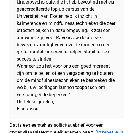
kinderpsychologie, die ik heb bevestigd met een
geaccrediteerde top-up cursus van de
Universiteit van Exeter, heb ik inzicht in
kalmerende en mindfulness technieken die zeer
effectief blijken in deze omgeving. Ik zou een
aanwinst zijn voor Ravenclaw door deze
bewezen vaardigheden over te dragen en een
groter aantal kinderen te helpen stabiliteit en
succes te vinden.
Wanneer zou het voor ons een goed moment
zijn om te bellen of een vergadering te houden
om de mindfulnesstechnieken te bespreken die
we bij uw leerlingen kunnen toepassen om
verstoringen te beperken?
Hartelijke groeten,
Ella Russell
Dat is een eersteklas sollicitatiebrief voor een
onderwijsassistent die elk examen haalt.
Dit moet je in