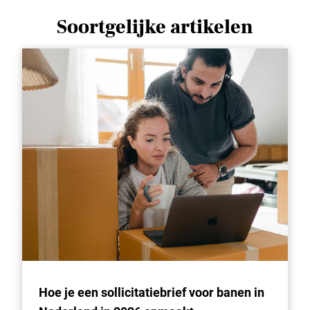
Soortgelijke artikelen
Hoe je een sollicitatiebrief voor banen in