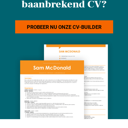
baanbrekend CV?
PROBEER NU ONZE CV-BUILDER