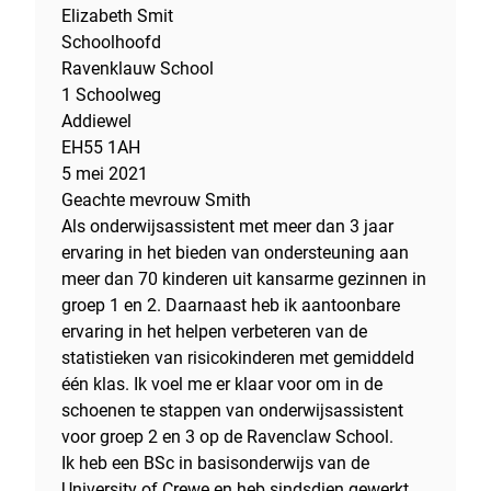
Elizabeth Smit
Schoolhoofd
Ravenklauw School
1 Schoolweg
Addiewel
EH55 1AH
5 mei 2021
Geachte mevrouw Smith
Als onderwijsassistent met meer dan 3 jaar
ervaring in het bieden van ondersteuning aan
meer dan 70 kinderen uit kansarme gezinnen in
groep 1 en 2. Daarnaast heb ik aantoonbare
ervaring in het helpen verbeteren van de
statistieken van risicokinderen met gemiddeld
één klas. Ik voel me er klaar voor om in de
schoenen te stappen van onderwijsassistent
voor groep 2 en 3 op de Ravenclaw School.
Ik heb een BSc in basisonderwijs van de
University of Crewe en heb sindsdien gewerkt