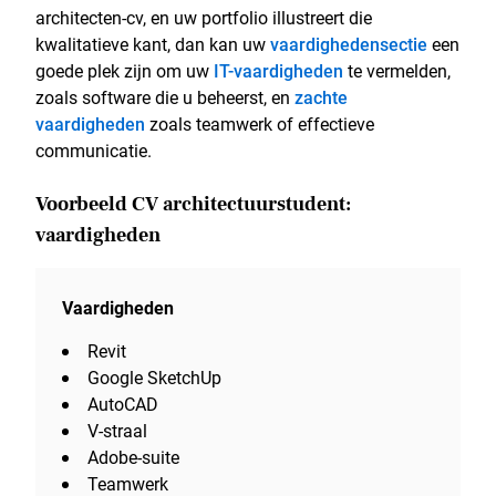
architecten-cv, en uw portfolio illustreert die
kwalitatieve kant, dan kan uw
vaardighedensectie
een
goede plek zijn om uw
IT-vaardigheden
te vermelden,
zoals software die u beheerst, en
zachte
vaardigheden
zoals teamwerk of effectieve
communicatie.
Voorbeeld CV architectuurstudent:
vaardigheden
Vaardigheden
Revit
Google SketchUp
AutoCAD
V-straal
Adobe-suite
Teamwerk