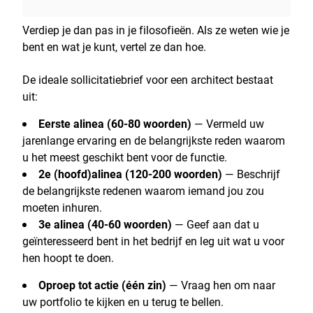
Verdiep je dan pas in je filosofieën. Als ze weten wie je
bent en wat je kunt, vertel ze dan hoe.
De ideale sollicitatiebrief voor een architect bestaat
uit:
Eerste alinea (60-80 woorden)
— Vermeld uw
jarenlange ervaring en de belangrijkste reden waarom
u het meest geschikt bent voor de functie.
2e (hoofd)alinea (120-200 woorden)
— Beschrijf
de belangrijkste redenen waarom iemand jou zou
moeten inhuren.
3e alinea (40-60 woorden)
— Geef aan dat u
geïnteresseerd bent in het bedrijf en leg uit wat u voor
hen hoopt te doen.
Oproep tot actie (één zin)
— Vraag hen om naar
uw portfolio te kijken en u terug te bellen.