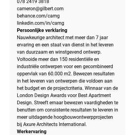
078 2419 3818
cameron@gilbert.com
behance.com/camg
linkedin.com/in/camg
Persoonlijke verklaring
Nauwkeurige architect met meer dan 7 jaar
ervaring en een staat van dienst in het leveren
van duurzaam en winstgevend ontwerp.
Voltooide meer dan 150 residentiële en
industriële ontwerpen voor een gecombineerd
oppervlak van 60.000 m2. Bewezen resultaten
in het leveren van ontwerpen die voldoen aan
het budget en de projectcriteria. Winnaar van de
London Design Awards voor Best Apartment
Design. Streeft ernaar bewezen vaardigheden te
benutten om consistente resultaten te leveren in
meer uitdagende hoogbouwontwerpprojecten
bij Axure Architects International.
Werkervaring