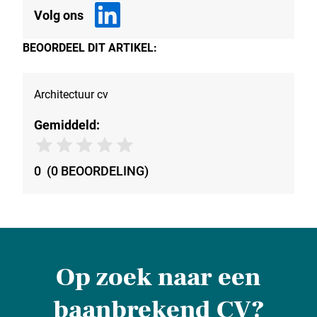
Volg ons
BEOORDEEL DIT ARTIKEL:
Architectuur cv
Gemiddeld:
0
(
0
BEOORDELING
)
Op zoek naar een
baanbrekend CV?