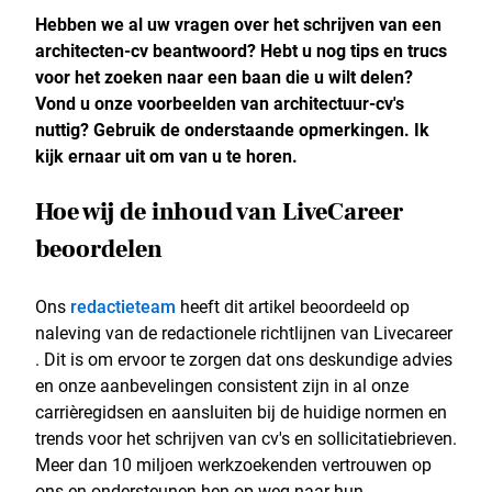
Hebben we al uw vragen over het schrijven van een
architecten-cv beantwoord? Hebt u nog tips en trucs
voor het zoeken naar een baan die u wilt delen?
Vond u onze voorbeelden van architectuur-cv's
nuttig? Gebruik de onderstaande opmerkingen. Ik
kijk ernaar uit om van u te horen.
Hoe wij de inhoud van LiveCareer
beoordelen
Ons
redactieteam
heeft dit artikel beoordeeld op
naleving van de redactionele richtlijnen van Livecareer
. Dit is om ervoor te zorgen dat ons deskundige advies
en onze aanbevelingen consistent zijn in al onze
carrièregidsen en aansluiten bij de huidige normen en
trends voor het schrijven van cv's en sollicitatiebrieven.
Meer dan 10 miljoen werkzoekenden vertrouwen op
ons en ondersteunen hen op weg naar hun