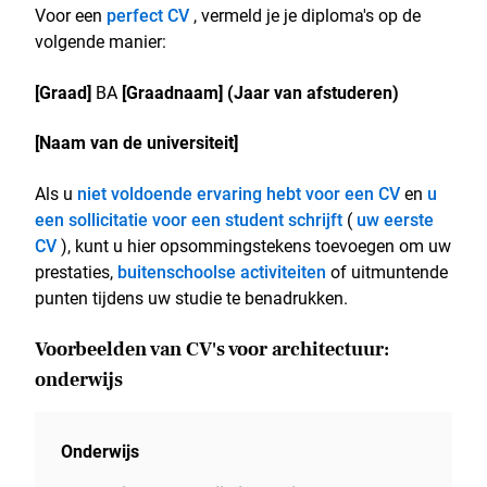
Voor een
perfect CV
, vermeld je je diploma's op de
volgende manier:
[Graad]
BA
[Graadnaam]
(Jaar van afstuderen)
[Naam van de universiteit]
Als u
niet voldoende ervaring hebt voor een CV
en
u
een sollicitatie voor een student schrijft
(
uw eerste
CV
), kunt u hier opsommingstekens toevoegen om uw
prestaties,
buitenschoolse activiteiten
of uitmuntende
punten tijdens uw studie te benadrukken.
Voorbeelden van CV's voor architectuur:
onderwijs
Onderwijs