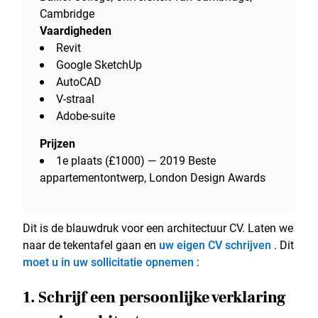
Cambridge
Vaardigheden
Revit
Google SketchUp
AutoCAD
V-straal
Adobe-suite
Prijzen
1e plaats (£1000) — 2019 Beste
appartementontwerp, London Design Awards
Dit is de blauwdruk voor een architectuur CV. Laten we
naar de tekentafel gaan en
uw eigen CV schrijven
. Dit
moet u in uw sollicitatie opnemen
:
1. Schrijf een persoonlijke verklaring